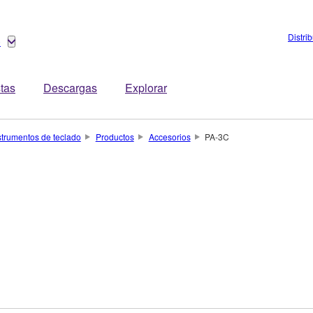
Distri
o
stas
Descargas
Explorar
strumentos de teclado
Productos
Accesorios
PA-3C