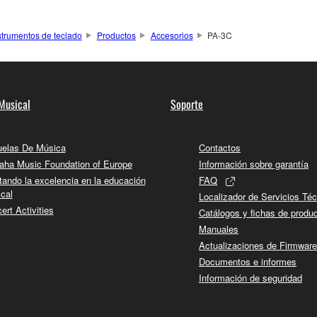
strumentos de teclado
Productos
Accesorios
PA-3C
Musical
Soporte
elas De Música
Contactos
ha Music Foundation of Europe
Información sobre garantía
tando la excelencia en la educación
FAQ
cal
Localizador de Servicios Té
ert Activities
Catálogos y fichas de produ
Manuales
Actualizaciones de Firmware
Documentos e informes
Información de seguridad