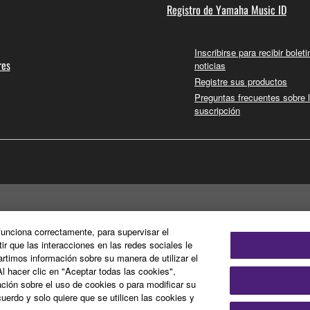
Registro de Yamaha Music ID
Inscribirse para recibir bolet
res
noticias
Registre sus productos
Preguntas frecuentes sobre 
suscripción
 funciona correctamente, para supervisar el
tir que las interacciones en las redes sociales le
timos información sobre su manera de utilizar el
Al hacer clic en "Aceptar todas las cookies",
ción sobre el uso de cookies o para modificar su
uerdo y solo quiere que se utilicen las cookies y
olítica de cookies
Información Legal