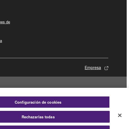
ines de
la
Empresa
Configuración de cookies
Rechazarlas todas
© Yamaha Corporation.