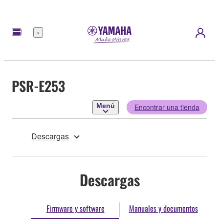
Menú
PSR-E253
Menú
Encontrar una tienda
Descargas
Descargas
Firmware y software
Manuales y documentos