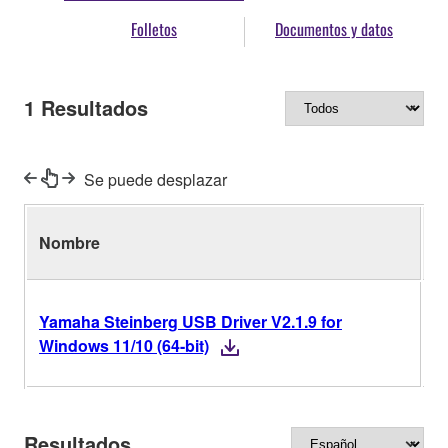
Folletos
Documentos y datos
1
Resultados
Se puede desplazar
Nombre
V
Yamaha Steinberg USB Driver V2.1.9 for
V
Windows 11/10 (64-bit)
Resultados