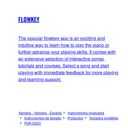
FLOWKEY
The popular flowkey app is an exciting and
intuitive way to learn how to play the piano or
further advance your playing skills. It comes with
an extensive selection of interactive songs,
tutorials and courses. Select a song and start
playing with immediate feedback for more playing
and learning support.
Yamaha - Yamaha - España
Instrumentos musicales
Instrumentos de teclado
Productos
Teclados portátiles
PSR-E253