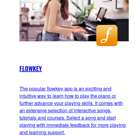
FLOWKEY
The popular flowkey app is an exciting and
intuitive way to learn how to play the piano or
further advance your playing skills. It comes with
an extensive selection of interactive songs,
tutorials and courses. Select a song and start
playing with immediate feedback for more playing
and learning support.