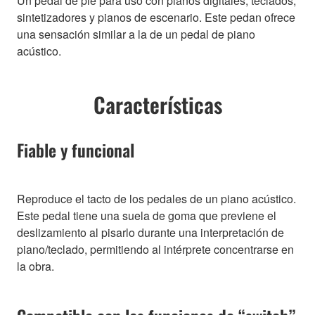
Un pedal de pie para uso con pianos digitales, teclados,
sintetizadores y pianos de escenario. Este pedan ofrece
una sensación similar a la de un pedal de piano
acústico.
Características
Fiable y funcional
Reproduce el tacto de los pedales de un piano acústico.
Este pedal tiene una suela de goma que previene el
deslizamiento al pisarlo durante una interpretación de
piano/teclado, permitiendo al intérprete concentrarse en
la obra.