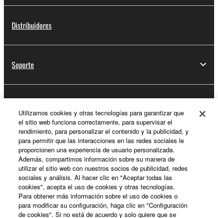
Distribuidores
Soporte
Registro de Yamaha Music ID
Utilizamos cookies y otras tecnologías para garantizar que
el sitio web funciona correctamente, para supervisar el
rendimiento, para personalizar el contenido y la publicidad, y
para permitir que las interacciones en las redes sociales le
Acerca de Yamaha
proporcionen una experiencia de usuario personalizada.
Además, compartimos información sobre su manera de
utilizar el sitio web con nuestros socios de publicidad, redes
sociales y análisis. Al hacer clic en "Aceptar todas las
España - Spanish
cookies", acepta el uso de cookies y otras tecnologías.
Para obtener más información sobre el uso de cookies o
Empresa
para modificar su configuración, haga clic en "Configuración
de cookies". Si no está de acuerdo y solo quiere que se