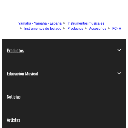
Yamaha - Yamaha - España
Instrumentos musicales
Instrumentos de teclado
Productos
Accesorios
FC4A
Productos
Educación Musical
Noticias
Artistas