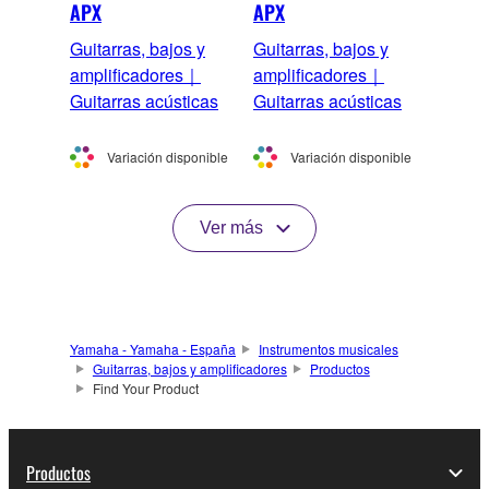
APX
APX
Guitarras, bajos y
Guitarras, bajos y
amplificadores｜
amplificadores｜
Guitarras acústicas
Guitarras acústicas
Variación disponible
Variación disponible
Ver más
Yamaha - Yamaha - España
Instrumentos musicales
Guitarras, bajos y amplificadores
Productos
Find Your Product
Productos