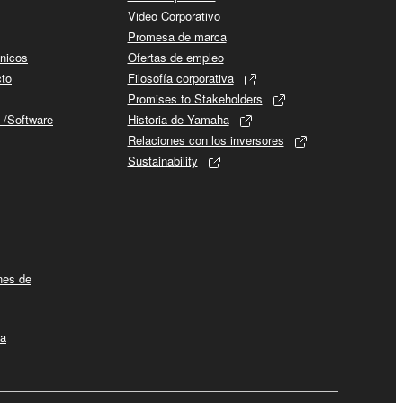
Video Corporativo
Promesa de marca
cnicos
Ofertas de empleo
cto
Filosofía corporativa
Promises to Stakeholders
 /Software
Historia de Yamaha
Relaciones con los inversores
Sustainability
ines de
la