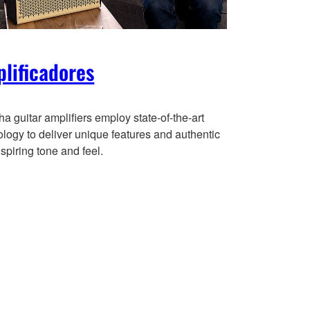
lificadores
 guitar amplifiers employ state-of-the-art
logy to deliver unique features and authentic
spiring tone and feel.