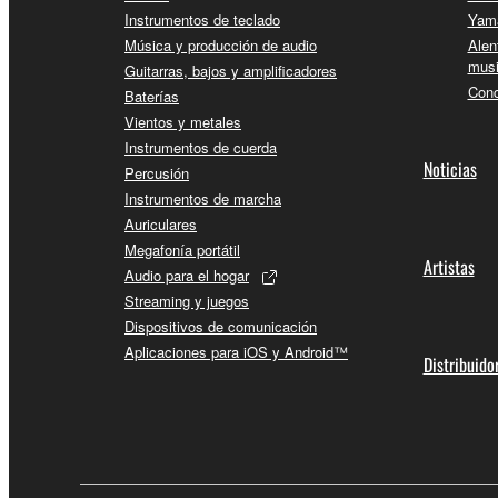
Instrumentos de teclado
Yama
Música y producción de audio
Alen
musi
Guitarras, bajos y amplificadores
Conc
Baterías
Vientos y metales
Instrumentos de cuerda
Noticias
Percusión
Instrumentos de marcha
Auriculares
Megafonía portátil
Artistas
Audio para el hogar
Streaming y juegos
Dispositivos de comunicación
Aplicaciones para iOS y Android™
Distribuido