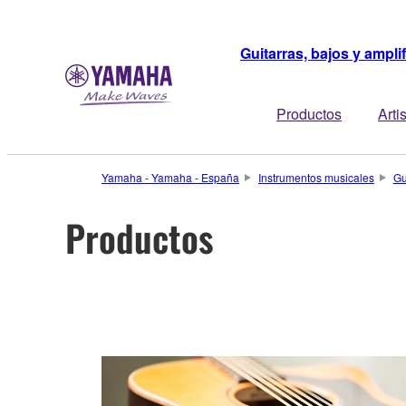
Guitarras, bajos y ampli
Productos
Arti
Yamaha - Yamaha - España
Instrumentos musicales
Gu
Productos