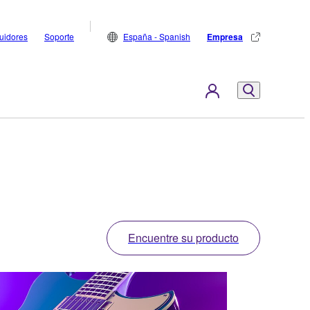
buidores
Soporte
España - Spanish
Empresa
Encuentre su producto