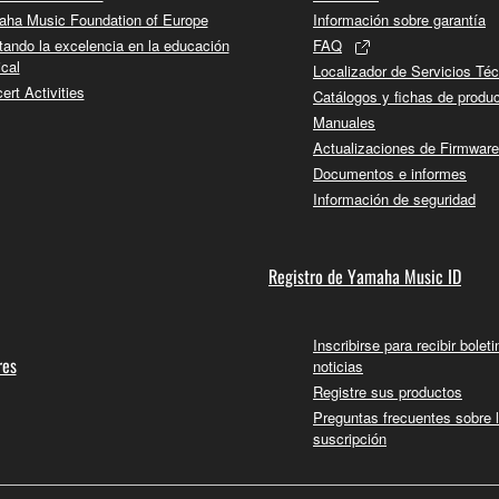
ha Music Foundation of Europe
Información sobre garantía
tando la excelencia en la educación
FAQ
cal
Localizador de Servicios Té
ert Activities
Catálogos y fichas de produ
Manuales
Actualizaciones de Firmware
Documentos e informes
Información de seguridad
Registro de Yamaha Music ID
Inscribirse para recibir bolet
res
noticias
Registre sus productos
Preguntas frecuentes sobre 
suscripción