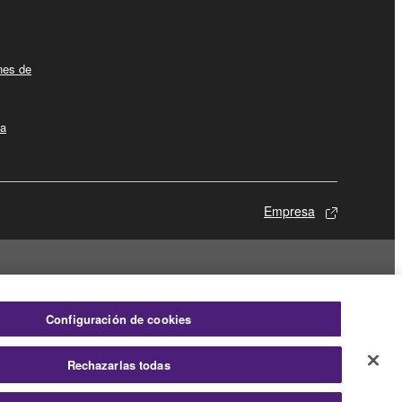
ines de
la
Empresa
Configuración de cookies
Rechazarlas todas
© Yamaha Corporation.