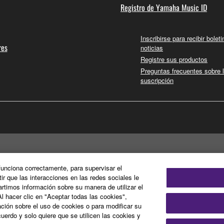
Registro de Yamaha Music ID
Inscribirse para recibir bolet
res
noticias
Registre sus productos
Preguntas frecuentes sobre 
suscripción
 funciona correctamente, para supervisar el
tir que las interacciones en las redes sociales le
timos información sobre su manera de utilizar el
Al hacer clic en "Aceptar todas las cookies",
ción sobre el uso de cookies o para modificar su
uerdo y solo quiere que se utilicen las cookies y
olítica de cookies
Información Legal