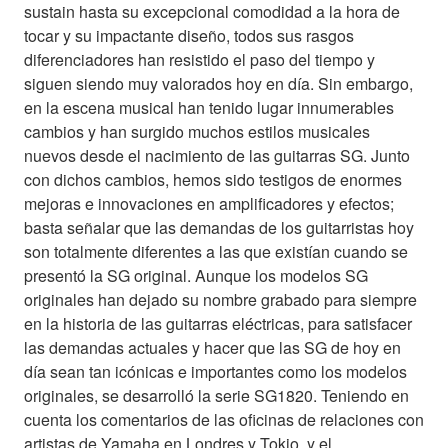
sustain hasta su excepcional comodidad a la hora de
tocar y su impactante diseño, todos sus rasgos
diferenciadores han resistido el paso del tiempo y
siguen siendo muy valorados hoy en día. Sin embargo,
en la escena musical han tenido lugar innumerables
cambios y han surgido muchos estilos musicales
nuevos desde el nacimiento de las guitarras SG. Junto
con dichos cambios, hemos sido testigos de enormes
mejoras e innovaciones en amplificadores y efectos;
basta señalar que las demandas de los guitarristas hoy
son totalmente diferentes a las que existían cuando se
presentó la SG original. Aunque los modelos SG
originales han dejado su nombre grabado para siempre
en la historia de las guitarras eléctricas, para satisfacer
las demandas actuales y hacer que las SG de hoy en
día sean tan icónicas e importantes como los modelos
originales, se desarrolló la serie SG1820. Teniendo en
cuenta los comentarios de las oficinas de relaciones con
artistas de Yamaha en Londres y Tokio, y el