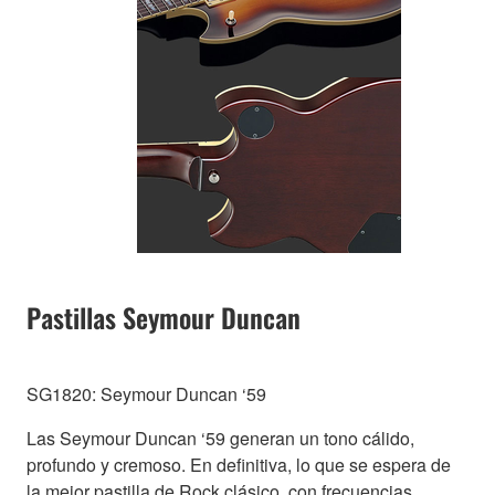
Pastillas Seymour Duncan
SG1820: Seymour Duncan ‘59
Las Seymour Duncan ‘59 generan un tono cálido,
profundo y cremoso. En definitiva, lo que se espera de
la mejor pastilla de Rock clásico, con frecuencias