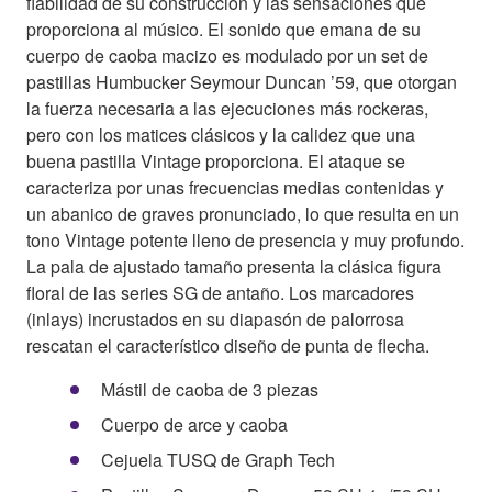
fiabilidad de su construcción y las sensaciones que
proporciona al músico. El sonido que emana de su
cuerpo de caoba macizo es modulado por un set de
pastillas Humbucker Seymour Duncan ’59, que otorgan
la fuerza necesaria a las ejecuciones más rockeras,
pero con los matices clásicos y la calidez que una
buena pastilla Vintage proporciona. El ataque se
caracteriza por unas frecuencias medias contenidas y
un abanico de graves pronunciado, lo que resulta en un
tono Vintage potente lleno de presencia y muy profundo.
La pala de ajustado tamaño presenta la clásica figura
floral de las series SG de antaño. Los marcadores
(inlays) incrustados en su diapasón de palorrosa
rescatan el característico diseño de punta de flecha.
Mástil de caoba de 3 piezas
Cuerpo de arce y caoba
Cejuela TUSQ de Graph Tech