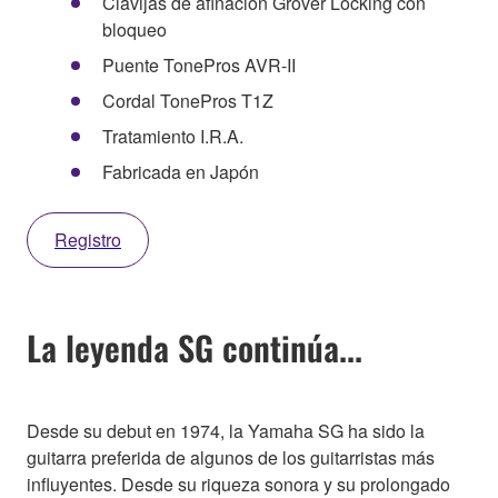
Clavijas de afinación Grover Locking con
bloqueo
Puente TonePros AVR-II
Cordal TonePros T1Z
Tratamiento I.R.A.
Fabricada en Japón
Registro
La leyenda SG continúa...
Desde su debut en 1974, la Yamaha SG ha sido la
guitarra preferida de algunos de los guitarristas más
influyentes. Desde su riqueza sonora y su prolongado