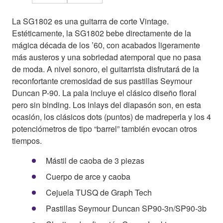
La SG1802 es una guitarra de corte Vintage.
Estéticamente, la SG1802 bebe directamente de la
mágica década de los ’60, con acabados ligeramente
más austeros y una sobriedad atemporal que no pasa
de moda. A nivel sonoro, el guitarrista disfrutará de la
reconfortante cremosidad de sus pastillas Seymour
Duncan P-90. La pala incluye el clásico diseño floral
pero sin binding. Los inlays del diapasón son, en esta
ocasión, los clásicos dots (puntos) de madreperla y los 4
potenciómetros de tipo “barrel” también evocan otros
tiempos.
Mástil de caoba de 3 piezas
Cuerpo de arce y caoba
Cejuela TUSQ de Graph Tech
Pastillas Seymour Duncan SP90-3n/SP90-3b