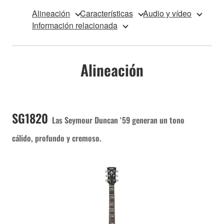
Alineación
Características
Audio y vídeo
Información relacionada
Alineación
SG1820
Las Seymour Duncan ‘59 generan un tono
cálido, profundo y cremoso.