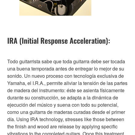
IRA (Initial Response Acceleration):
Todo guitarrista sabe que toda guitarra debe ser tocada
una buena temporada antes de entregar lo mejor de su
sonido. Un nuevo proceso con tecnología exclusiva de
Yamaha, el I.R.A., permite aliviar la tensión de las partes
de madera del instrumento: éste se asienta físicamente
durante su construcción, se adapta a la dinámica de
ejecución del músico y suena con todo su potencial,
como una guitarra de maderas curadas desde el primer
día. Using IRA technology, stresses like those between
the finish and wood are release by applying specific
vibrations to the completed guitars. Once this treatment