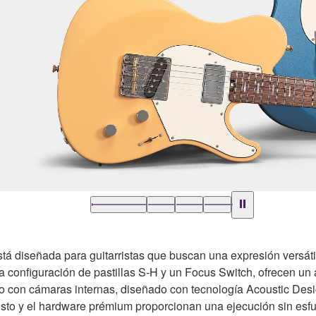
á diseñada para guitarristas que buscan una expresión versátil
 configuración de pastillas S‑H y un Focus Switch, ofrecen un 
o con cámaras internas, diseñado con tecnología Acoustic Desig
sto y el hardware prémium proporcionan una ejecución sin esfue