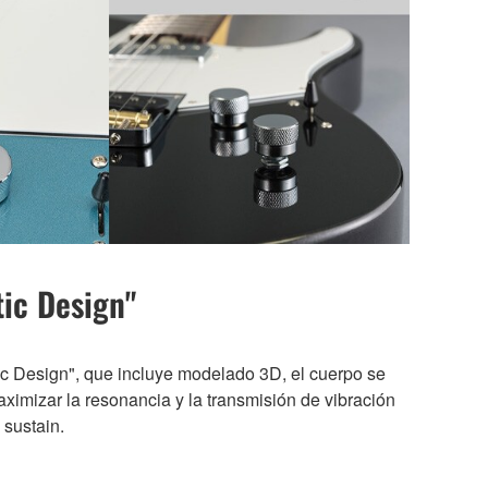
tic Design"
ic Design", que incluye modelado 3D, el cuerpo se
ximizar la resonancia y la transmisión de vibración
 sustain.