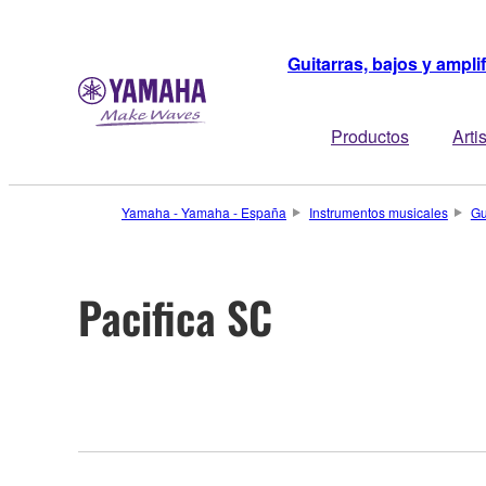
Guitarras, bajos y ampli
Productos
Arti
Yamaha - Yamaha - España
Instrumentos musicales
Gu
Pacifica SC