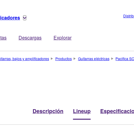
Distri
ficadores
stas
Descargas
Explorar
itarras, bajos y amplificadores
Productos
Guitarras eléctricas
Pacifica S
Descripción
Lineup
Especificaci