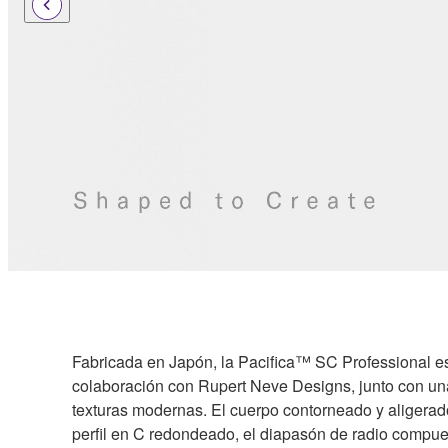
Fabricada en Japón, la Pacifica™ SC Professional est
colaboración con Rupert Neve Designs, junto con una
texturas modernas. El cuerpo contorneado y aligerad
perfil en C redondeado, el diapasón de radio compue