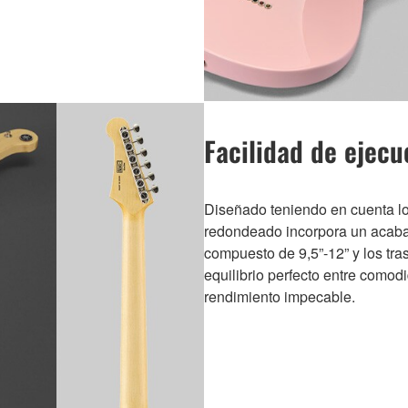
Facilidad de ejecu
Diseñado teniendo en cuenta los
redondeado incorpora un acaba
compuesto de 9,5”-12” y los tr
equilibrio perfecto entre comod
rendimiento impecable.