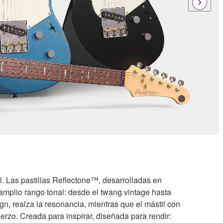
. Las pastillas Reflectone™, desarrolladas en
amplio rango tonal: desde el twang vintage hasta
n, realza la resonancia, mientras que el mástil con
rzo. Creada para inspirar, diseñada para rendir: