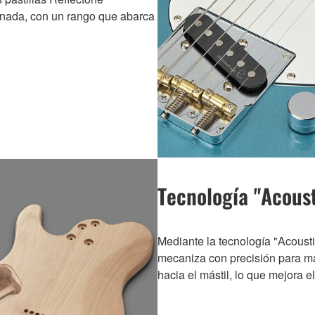
binada, con un rango que abarca
Tecnología "Acous
Mediante la tecnología "Acoust
mecaniza con precisión para ma
hacia el mástil, lo que mejora el