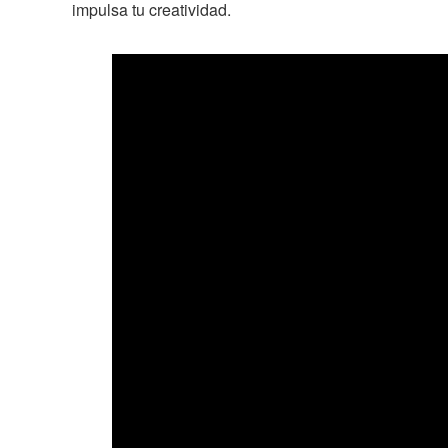
impulsa tu creatividad.