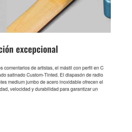
ción excepcional
 comentarios de artistas, el mástil con perfil en C
do satinado Custom‑Tinted. El diapasón de radio
astes medium jumbo de acero inoxidable ofrecen el
idad, velocidad y durabilidad para garantizar un