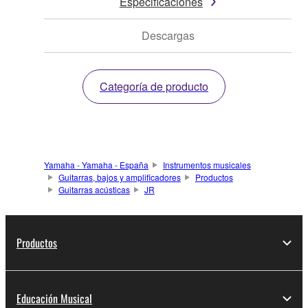
Especificaciones
Descargas
Categoría de producto
Yamaha - Yamaha - España
Instrumentos musicales
Guitarras, bajos y amplificadores
Productos
Guitarras acústicas
JR
Productos
Educación Musical