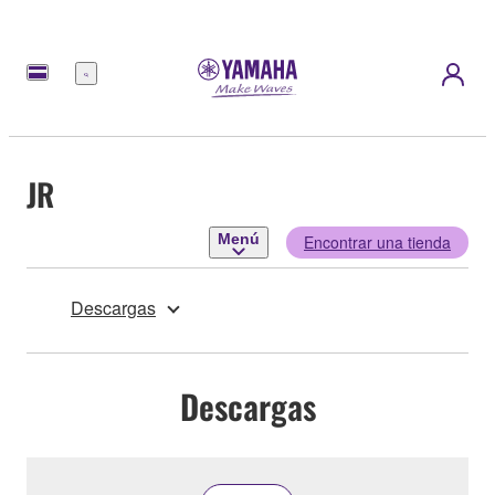
Menú
JR
Menú
Encontrar una tienda
Descargas
Descargas