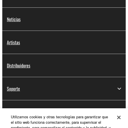
Noticias
Artistas
Distribuidores
Soporte
Registro de Yamaha Music ID
Utilizamos cookies y otras tecnologías para garantizar que
el sitio web funciona correctamente, para supervisar el
rendimiento, para personalizar el contenido y la publicidad, y