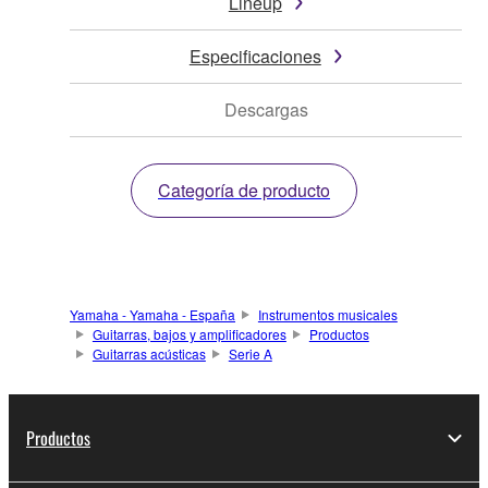
Lineup
Especificaciones
Descargas
Categoría de producto
Yamaha - Yamaha - España
Instrumentos musicales
Guitarras, bajos y amplificadores
Productos
Guitarras acústicas
Serie A
Productos