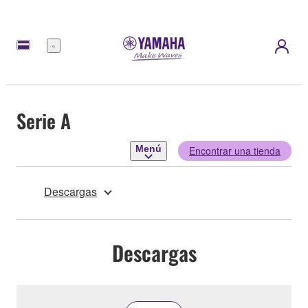
Menú
Serie A
Menú
Encontrar una tienda
Descargas
Descargas