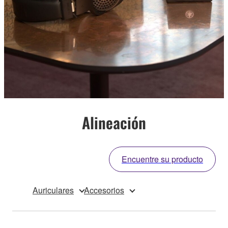
Alineación
Encuentre su producto
Auriculares
Accesorios