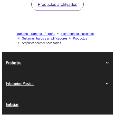
Productos archivados
Yamaha - Yamaha - España
Instrumentos musicales
Guitarras, bajos y amplificadores
Productos
Amplificadores y Accesorios
Productos
Educación Musical
Noticias