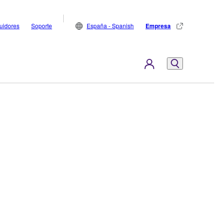
buidores
Soporte
España - Spanish
Empresa