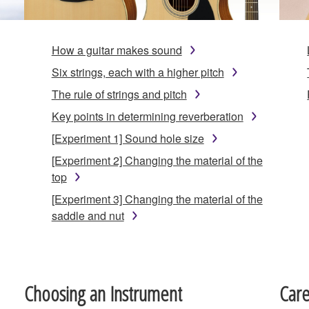
How a guitar makes sound
Six strings, each with a higher pitch
The rule of strings and pitch
Key points in determining reverberation
[Experiment 1] Sound hole size
[Experiment 2] Changing the material of the
top
[Experiment 3] Changing the material of the
saddle and nut
Choosing an Instrument
Car