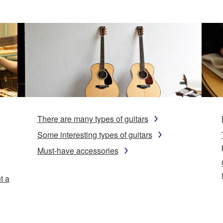
There are many types of guitars
Some interesting types of guitars
Must-have accessories
t a