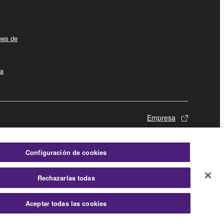
ines de
la
Empresa
Configuración de cookies
Rechazarlas todas
Aceptar todas las cookies
© Yamaha Corporation.