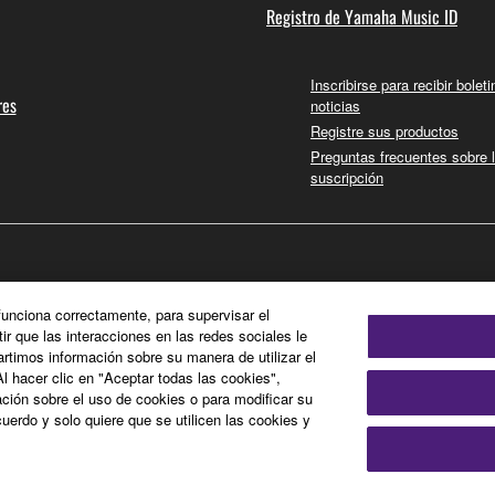
Registro de Yamaha Music ID
Inscribirse para recibir bolet
res
noticias
Registre sus productos
Preguntas frecuentes sobre 
suscripción
 funciona correctamente, para supervisar el
tir que las interacciones en las redes sociales le
timos información sobre su manera de utilizar el
Al hacer clic en "Aceptar todas las cookies",
ción sobre el uso de cookies o para modificar su
uerdo y solo quiere que se utilicen las cookies y
olítica de cookies
Información Legal