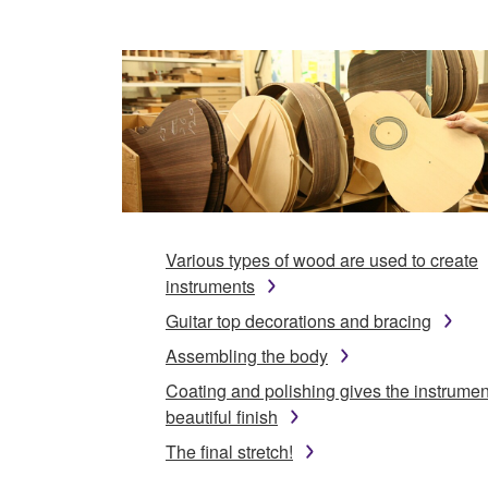
Various types of wood are used to create
instruments
Guitar top decorations and bracing
Assembling the body
Coating and polishing gives the instrumen
beautiful finish
The final stretch!