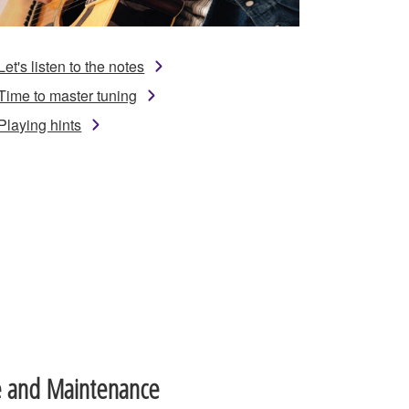
Let's listen to the notes
Time to master tuning
Playing hints
e and Maintenance