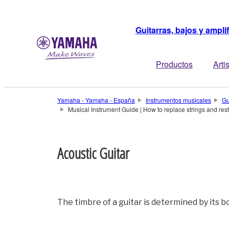
Guitarras, bajos y ampli
Productos
Arti
Yamaha - Yamaha - España
Instrumentos musicales
Gu
Musical Instrument Guide | How to replace strings and rest
Acoustic Guitar
The timbre of a guitar is determined by its b