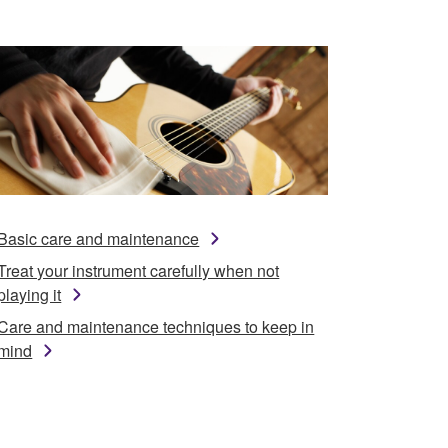
Basic care and maintenance
Treat your instrument carefully when not
playing it
Care and maintenance techniques to keep in
mind