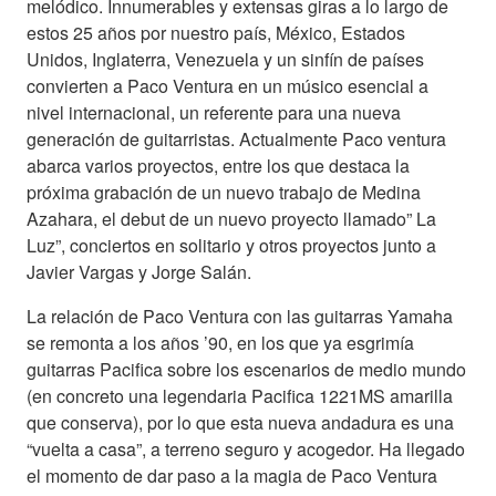
melódico. Innumerables y extensas giras a lo largo de
estos 25 años por nuestro país, México, Estados
Unidos, Inglaterra, Venezuela y un sinfín de países
convierten a Paco Ventura en un músico esencial a
nivel internacional, un referente para una nueva
generación de guitarristas. Actualmente Paco ventura
abarca varios proyectos, entre los que destaca la
próxima grabación de un nuevo trabajo de Medina
Azahara, el debut de un nuevo proyecto llamado” La
Luz”, conciertos en solitario y otros proyectos junto a
Javier Vargas y Jorge Salán.
La relación de Paco Ventura con las guitarras Yamaha
se remonta a los años ’90, en los que ya esgrimía
guitarras Pacifica sobre los escenarios de medio mundo
(en concreto una legendaria Pacifica 1221MS amarilla
que conserva), por lo que esta nueva andadura es una
“vuelta a casa”, a terreno seguro y acogedor. Ha llegado
el momento de dar paso a la magia de Paco Ventura