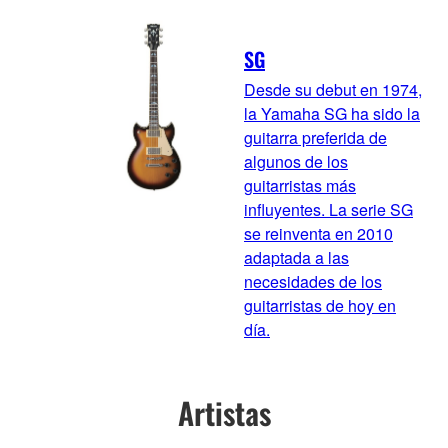
SG
Desde su debut en 1974,
la Yamaha SG ha sido la
guitarra preferida de
algunos de los
guitarristas más
influyentes. La serie SG
se reinventa en 2010
adaptada a las
necesidades de los
guitarristas de hoy en
día.
Artistas