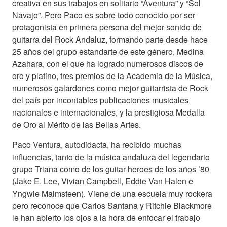
creativa en sus trabajos en solitario “Aventura” y “Sol
Navajo”. Pero Paco es sobre todo conocido por ser
protagonista en primera persona del mejor sonido de
guitarra del Rock Andaluz, formando parte desde hace
25 años del grupo estandarte de este género, Medina
Azahara, con el que ha logrado numerosos discos de
oro y platino, tres premios de la Academia de la Música,
numerosos galardones como mejor guitarrista de Rock
del país por incontables publicaciones musicales
nacionales e internacionales, y la prestigiosa Medalla
de Oro al Mérito de las Bellas Artes.
Paco Ventura, autodidacta, ha recibido muchas
influencias, tanto de la música andaluza del legendario
grupo Triana como de los guitar-heroes de los años ’80
(Jake E. Lee, Vivian Campbell, Eddie Van Halen e
Yngwie Malmsteen). Viene de una escuela muy rockera
pero reconoce que Carlos Santana y Ritchie Blackmore
le han abierto los ojos a la hora de enfocar el trabajo