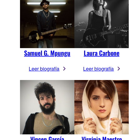
Samuel G. Mpungu
Laura Carbone
Leer biografía
Leer biografía
Vincen García
Virginia Maestro