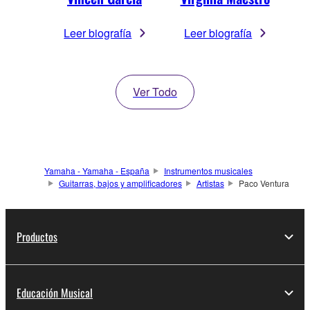
Leer biografía
Leer biografía
Ver Todo
Yamaha - Yamaha - España
Instrumentos musicales
Guitarras, bajos y amplificadores
Artistas
Paco Ventura
Productos
Educación Musical