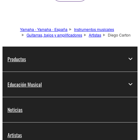
Yamaha - Yamaha - España
Instrumentos musicales
Guitarras, bajos y amplificadores
Artistas
Diego Carton
Productos
Educación Musical
Noticias
Artistas