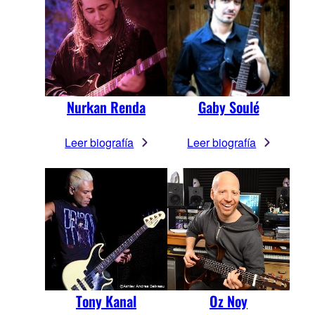
Nurkan Renda
Gaby Soulé
Leer biografía
Leer biografía
Tony Kanal
Oz Noy