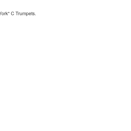
York" C Trumpets.