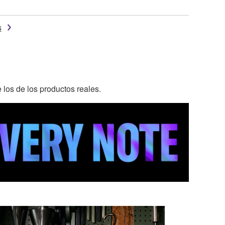
s
 los de los productos reales.