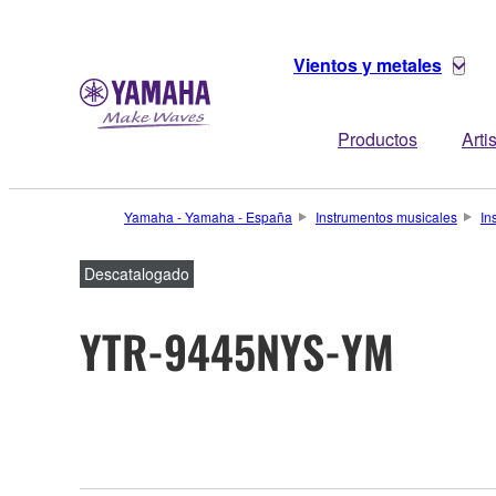
Vientos y metales
Productos
Arti
Yamaha - Yamaha - España
Instrumentos musicales
In
Descatalogado
YTR-9445NYS-YM