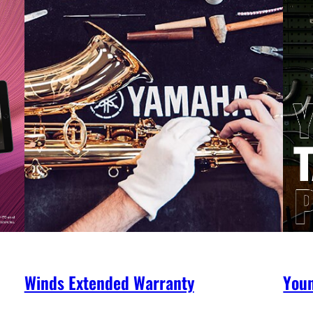
Winds Extended Warranty
You