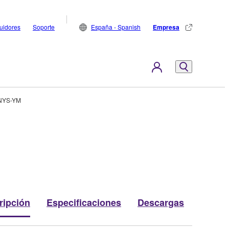
buidores
Soporte
España - Spanish
Empresa
NYS-YM
ripción
Especificaciones
Descargas