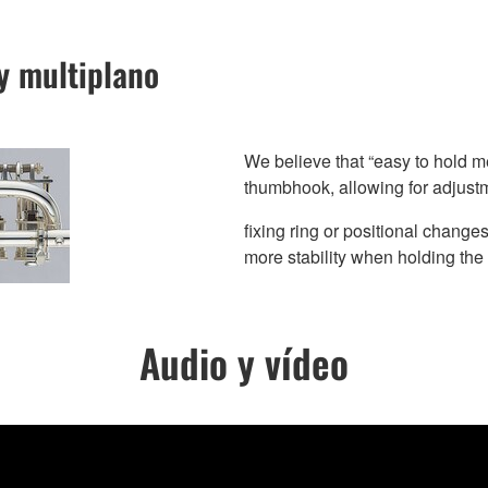
y multiplano
We believe that “easy to hold 
thumbhook, allowing for adjustme
fixing ring or positional changes 
more stability when holding the
Audio y vídeo