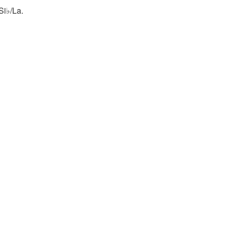
Si♭/La.