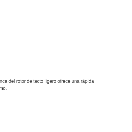
a del rotor de tacto ligero ofrece una rápida
imo.