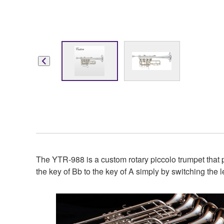
The YTR-988 is a custom rotary piccolo trumpet that p
the key of Bb to the key of A simply by switching the 