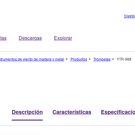
Distri
stas
Descargas
Explorar
strumentos de viento de madera y metal
Productos
Trompetas
YTR-988
Descripción
Características
Especificaci