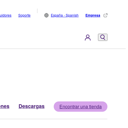
buidores
Soporte
España - Spanish
Empresa
ones
Descargas
Encontrar una tienda