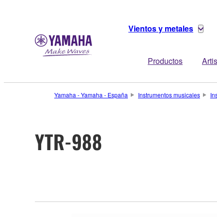
Vientos y metales
Productos
Arti
Yamaha - Yamaha - España
Instrumentos musicales
In
YTR-988