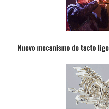
Nuevo mecanismo de tacto liger