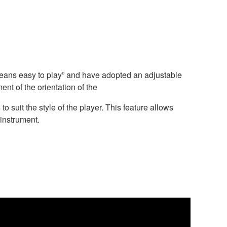
means easy to play” and have adopted an adjustable
nt of the orientation of the
to suit the style of the player. This feature allows
 instrument.