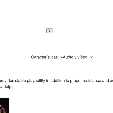
Características
Audio y vídeo
rovides stable playability in addition to proper resistance and 
leadpipe.