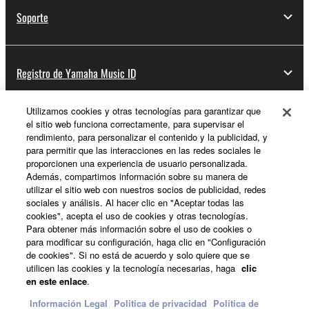
Soporte
Registro de Yamaha Music ID
Utilizamos cookies y otras tecnologías para garantizar que
el sitio web funciona correctamente, para supervisar el
Acerca de Yamaha
rendimiento, para personalizar el contenido y la publicidad, y
para permitir que las interacciones en las redes sociales le
proporcionen una experiencia de usuario personalizada.
Además, compartimos información sobre su manera de
España - Spanish
utilizar el sitio web con nuestros socios de publicidad, redes
sociales y análisis. Al hacer clic en "Aceptar todas las
Empresa
cookies", acepta el uso de cookies y otras tecnologías.
Para obtener más información sobre el uso de cookies o
para modificar su configuración, haga clic en "Configuración
de cookies". Si no está de acuerdo y solo quiere que se
utilicen las cookies y la tecnología necesarias, haga
clic
en este enlace
.
Información Legal
Politica de privacidad
Política de