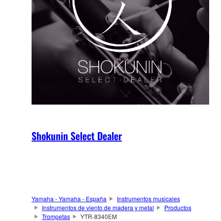
Shokunin Select Dealer
Yamaha - Yamaha - España
Instrumentos musicales
Instrumentos de viento de madera y metal
Productos
Trompetas
YTR-8340EM