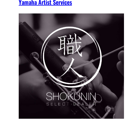
Yamaha Artist Services