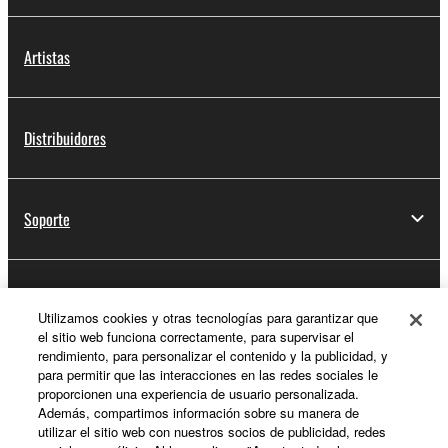
Artistas
Distribuidores
Soporte
Registro de Yamaha Music ID
Utilizamos cookies y otras tecnologías para garantizar que
el sitio web funciona correctamente, para supervisar el
rendimiento, para personalizar el contenido y la publicidad, y
para permitir que las interacciones en las redes sociales le
Acerca de Yamaha
proporcionen una experiencia de usuario personalizada.
Además, compartimos información sobre su manera de
utilizar el sitio web con nuestros socios de publicidad, redes