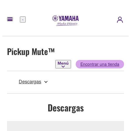
Menú
Pickup Mute™
Menú
Encontrar una tienda
Descargas
Descargas