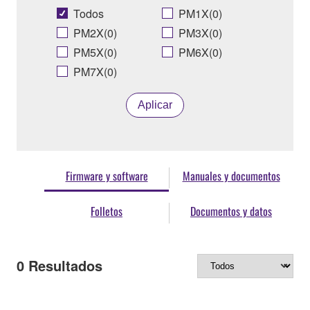
Todos
PM1X(0)
PM2X(0)
PM3X(0)
PM5X(0)
PM6X(0)
PM7X(0)
Aplicar
Firmware y software
Manuales y documentos
Folletos
Documentos y datos
0
Resultados