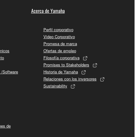
Acerca de Yamaha
Perfil corporativo
Video Corporativo
Promesa de marca
cnicos
Ofertas de empleo
cto
Filosofía corporativa
Promises to Stakeholders
 /Software
Historia de Yamaha
Relaciones con los inversores
Sustainability
ines de