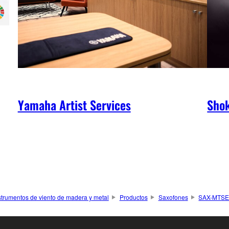
Yamaha Artist Services
Shok
strumentos de viento de madera y metal
Productos
Saxofones
SAX-MTS