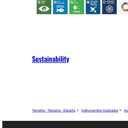
Sustainability
Yamaha - Yamaha - España
Instrumentos musicales
In