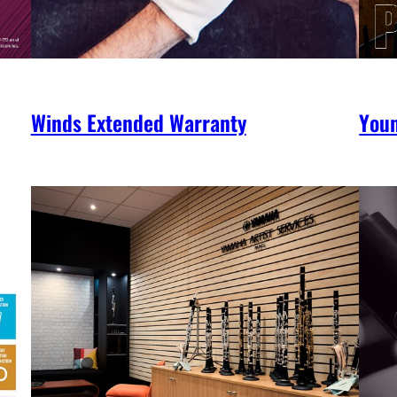
Winds Extended Warranty
You