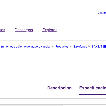
Distri
stas
Descargas
Explorar
strumentos de viento de madera y metal
Productos
Saxofones
SAX-MTS
Descripción
Especificaci