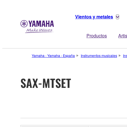
Vientos y metales
Productos
Arti
Yamaha - Yamaha - España
Instrumentos musicales
In
SAX-MTSET