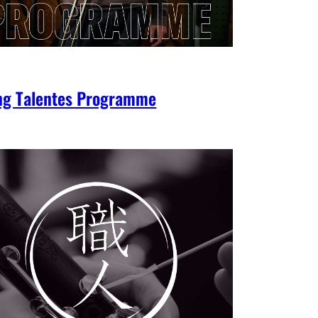
ng Talentes Programme