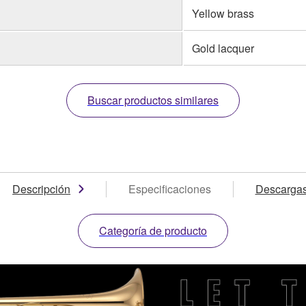
Yellow brass
Gold lacquer
Buscar productos similares
Descripción
Especificaciones
Descarga
Categoría de producto