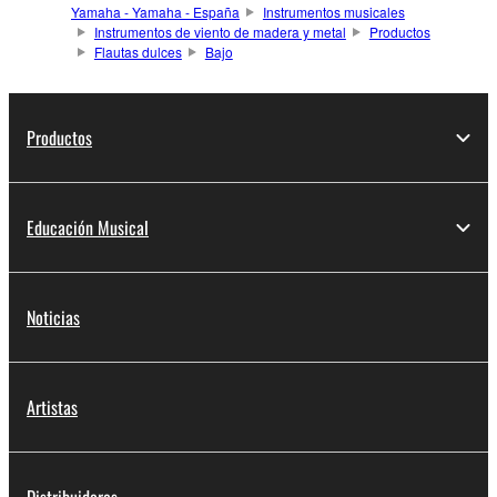
Yamaha - Yamaha - España
Instrumentos musicales
Instrumentos de viento de madera y metal
Productos
Flautas dulces
Bajo
Productos
Educación Musical
Noticias
Artistas