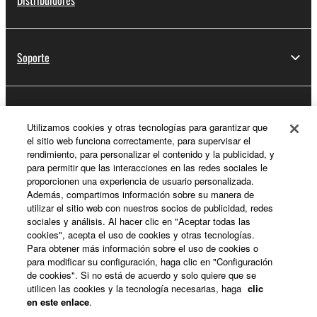
Distribuidores
Soporte
Registro de Yamaha Music ID
Utilizamos cookies y otras tecnologías para garantizar que
el sitio web funciona correctamente, para supervisar el
rendimiento, para personalizar el contenido y la publicidad, y
para permitir que las interacciones en las redes sociales le
Acerca de Yamaha
proporcionen una experiencia de usuario personalizada.
Además, compartimos información sobre su manera de
utilizar el sitio web con nuestros socios de publicidad, redes
sociales y análisis. Al hacer clic en "Aceptar todas las
España - Spanish
cookies", acepta el uso de cookies y otras tecnologías.
Para obtener más información sobre el uso de cookies o
Empresa
para modificar su configuración, haga clic en "Configuración
de cookies". Si no está de acuerdo y solo quiere que se
utilicen las cookies y la tecnología necesarias, haga
clic
en este enlace
.