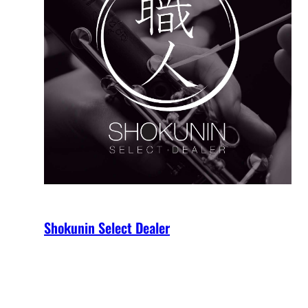
Shokunin Select Dealer