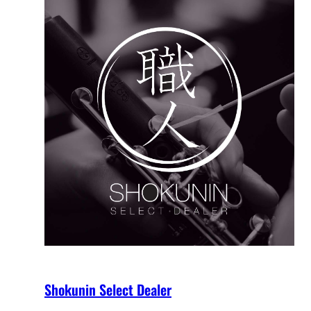
Shokunin Select Dealer