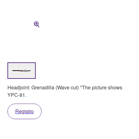
Headjoint: Grenadilla (Wave cut) *The picture shows
YPC-81.
Registro