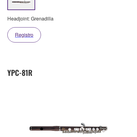
Headjoint: Grenadilla
Registro
YPC-81R