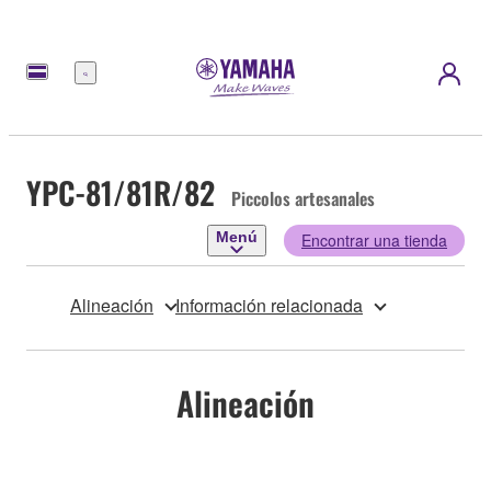
Menú
YPC-81/81R/82
Piccolos artesanales
Menú
Encontrar una tienda
Alineación
Información relacionada
Alineación