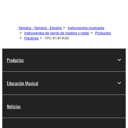
Yamaha - Yamaha - España
Instrumentos musicales
Instrumentos de viento de madera y metal
Productos
Flautines
YPC-81/81R/82
Productos
Educación Musical
Noticias