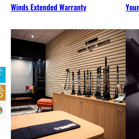
Winds Extended Warranty
You