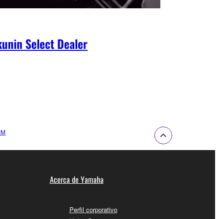
unin Select Dealer
2M
Acerca de Yamaha
Perfil corporativo