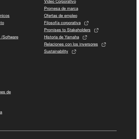
Video Corporativo
Promesa de marca
cnicos
Ofertas de empleo
cto
Filosofía corporativa
Promises to Stakeholders
 /Software
Historia de Yamaha
Relaciones con los inversores
Sustainability
ines de
la