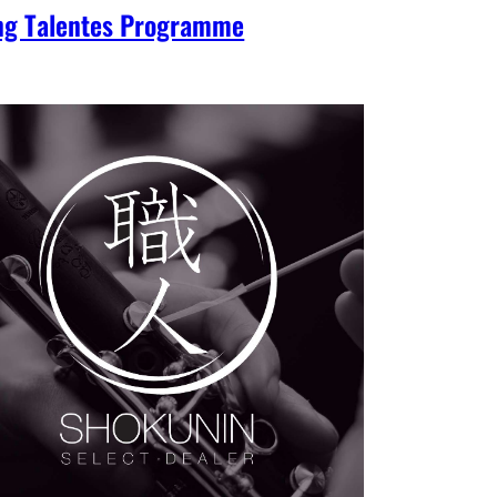
ng Talentes Programme