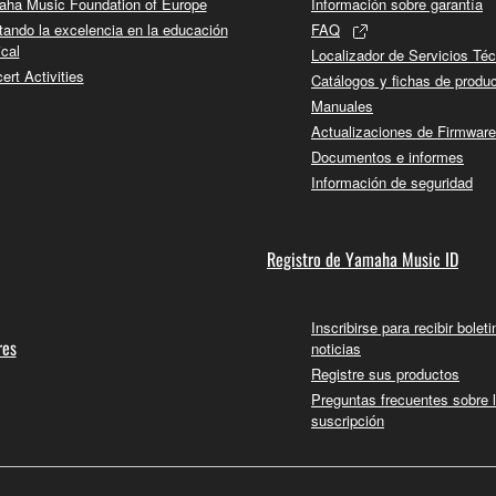
ha Music Foundation of Europe
Información sobre garantía
tando la excelencia en la educación
FAQ
cal
Localizador de Servicios Té
ert Activities
Catálogos y fichas de produ
Manuales
Actualizaciones de Firmware
Documentos e informes
Información de seguridad
Registro de Yamaha Music ID
Inscribirse para recibir bolet
res
noticias
Registre sus productos
Preguntas frecuentes sobre 
suscripción