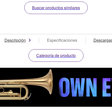
Buscar productos similares
Descripción
Especificaciones
Descarga
Categoría de producto