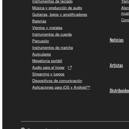
Instrumentos de teclado
Yama
Música y producción de audio
Alen
musi
Guitarras, bajos y amplificadores
Conc
Baterías
Vientos y metales
Instrumentos de cuerda
Noticias
Percusión
Instrumentos de marcha
Auriculares
Megafonía portátil
Artistas
Audio para el hogar
Streaming y juegos
Dispositivos de comunicación
Aplicaciones para iOS y Android™
Distribuido