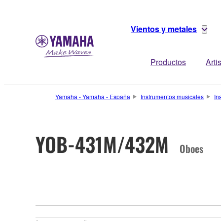
Vientos y metales
Productos
Arti
Yamaha - Yamaha - España
Instrumentos musicales
In
YOB-431M/432M
Oboes