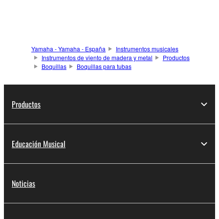
Yamaha - Yamaha - España
Instrumentos musicales
Instrumentos de viento de madera y metal
Productos
Boquillas
Boquillas para tubas
Productos
Educación Musical
Noticias