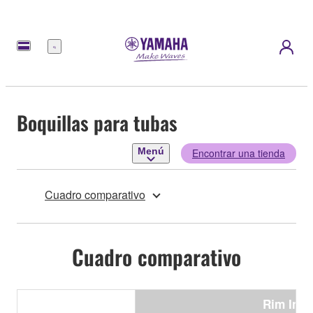
Menú
Boquillas para tubas
Menú
Encontrar una tienda
Cuadro comparativo
Cuadro comparativo
Rim Inne