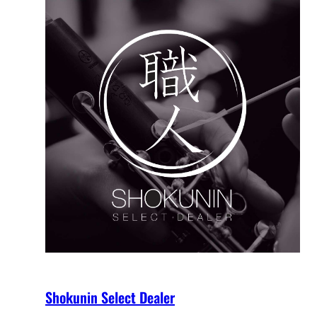
Shokunin Select Dealer