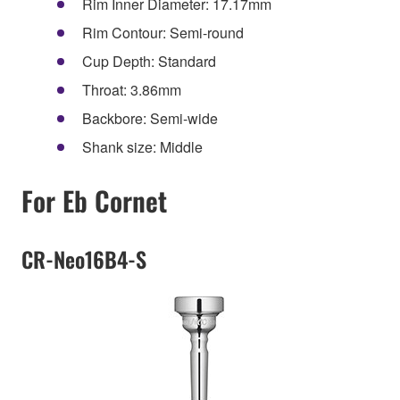
Rim Inner Diameter: 17.17mm
Rim Contour: Semi-round
Cup Depth: Standard
Throat: 3.86mm
Backbore: Semi-wide
Shank size: Middle
For Eb Cornet
CR-Neo16B4-S