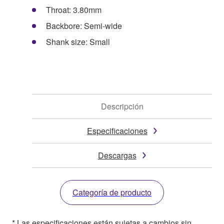
Throat: 3.80mm
Backbore: Semi-wide
Shank size: Small
Descripción
Especificaciones
Descargas
Categoría de producto
* Las especificaciones están sujetas a cambios sin