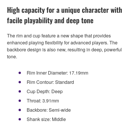
High capacity for a unique character with
facile playability and deep tone
The rim and cup feature a new shape that provides
enhanced playing flexibility for advanced players. The
backbore design is also new, resulting in deep, powerful
tone.
Rim Inner Diameter: 17.19mm
Rim Contour: Standard
Cup Depth: Deep
Throat: 3.91mm
Backbore: Semi-wide
Shank size: Middle