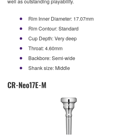
well as outstanding playability.
Rim Inner Diameter: 17.07mm
Rim Contour: Standard
Cup Depth: Very deep
Throat: 4.60mm
Backbore: Semi-wide
Shank size: Middle
CR-Neo17E-M