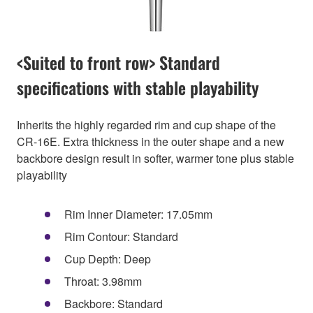
<Suited to front row> Standard
specifications with stable playability
Inherits the highly regarded rim and cup shape of the
CR-16E. Extra thickness in the outer shape and a new
backbore design result in softer, warmer tone plus stable
playability
Rim Inner Diameter: 17.05mm
Rim Contour: Standard
Cup Depth: Deep
Throat: 3.98mm
Backbore: Standard