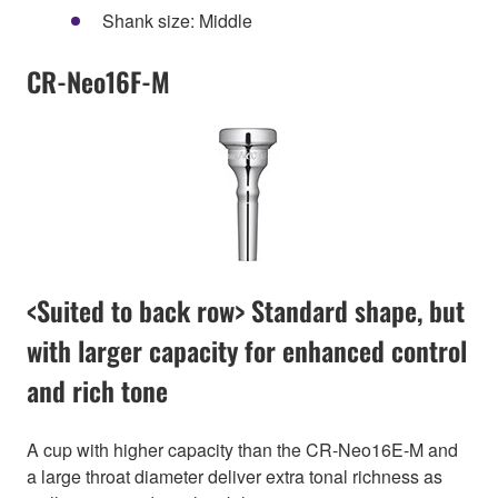
Shank size: Middle
CR-Neo16F-M
<Suited to back row> Standard shape, but
with larger capacity for enhanced control
and rich tone
A cup with higher capacity than the CR-Neo16E-M and
a large throat diameter deliver extra tonal richness as