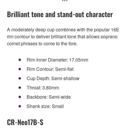
Brilliant tone and stand-out character
A moderately deep cup combines with the popular 16E
rim contour to deliver brilliant tone that allows soprano
cornet phrases to come to the fore.
Rim Inner Diameter: 17.05mm
Rim Contour: Semi-flat
Cup Depth: Semi-shallow
Throat: 3.80mm
Backbore: Semi-wide
Shank size: Small
CR-Neo17B-S