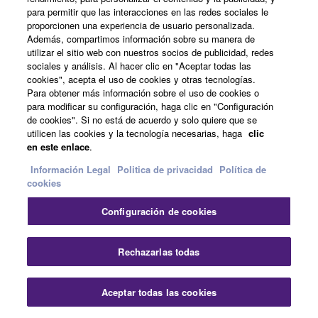
para permitir que las interacciones en las redes sociales le
proporcionen una experiencia de usuario personalizada.
Además, compartimos información sobre su manera de
utilizar el sitio web con nuestros socios de publicidad, redes
sociales y análisis. Al hacer clic en "Aceptar todas las
cookies", acepta el uso de cookies y otras tecnologías.
Para obtener más información sobre el uso de cookies o
para modificar su configuración, haga clic en "Configuración
de cookies". Si no está de acuerdo y solo quiere que se
utilicen las cookies y la tecnología necesarias, haga
clic
en este enlace
.
Shokunin Select Dealer
Información Legal
Politica de privacidad
Política de
cookies
Configuración de cookies
Yamaha - Yamaha - España
Instrumentos musicales
Rechazarlas todas
Instrumentos de viento de madera y metal
Productos
Boquillas
Boquillas para cornetas
Aceptar todas las cookies