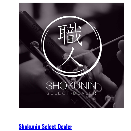
Shokunin Select Dealer