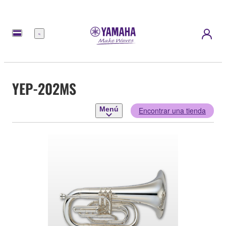
Menú
YEP-202MS
Menú
Encontrar una tienda