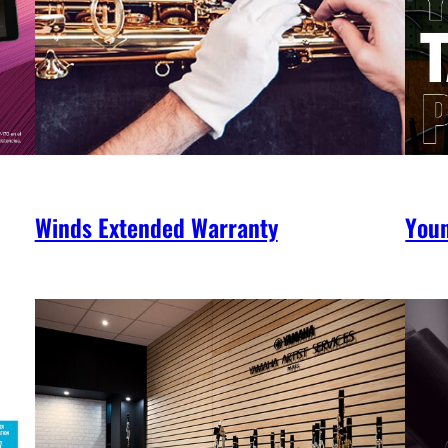
Winds Extended Warranty
You