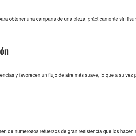
 para obtener una campana de una pieza, prácticamente sin fisu
ión
ncias y favorecen un flujo de aire más suave, lo que a su vez 
n de numerosos refuerzos de gran resistencia que los hacen má