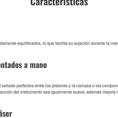
Características
ente equilibrados, lo que facilita su sujeción durante la mar
montados a mano
 sellado perfectos entre los pistones y la carcasa o los compone
la acción del instrumento sea igualmente suave; además mejora l
áser