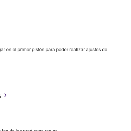
 en el primer pistón para poder realizar ajustes de
s
 los de los productos reales.