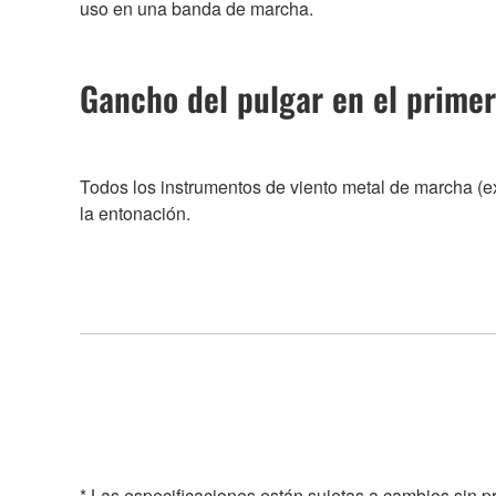
uso en una banda de marcha.
Gancho del pulgar en el primer
Todos los instrumentos de viento metal de marcha (e
la entonación.
* Las especificaciones están sujetas a cambios sin p