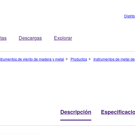
Distri
stas
Descargas
Explorar
strumentos de viento de madera y metal
Productos
Instrumentos de metal d
Descripción
Especificaci