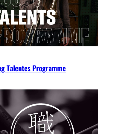
ng Talentes Programme