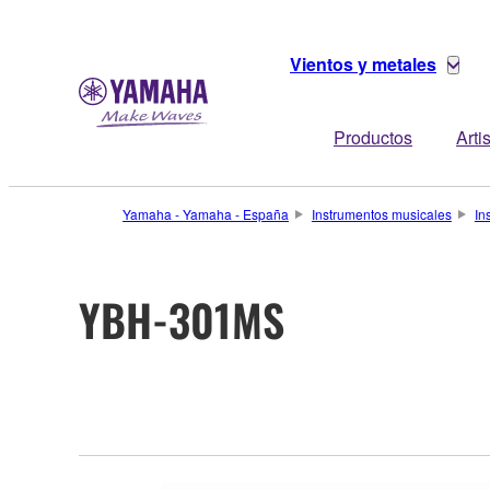
Vientos y metales
Productos
Arti
Yamaha - Yamaha - España
Instrumentos musicales
In
YBH-301MS