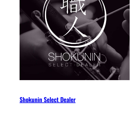
Shokunin Select Dealer