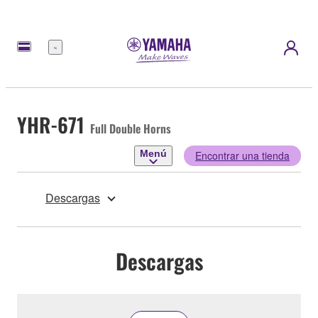
Menú
YHR-671
Full Double Horns
Menú
Encontrar una tienda
Descargas
Descargas