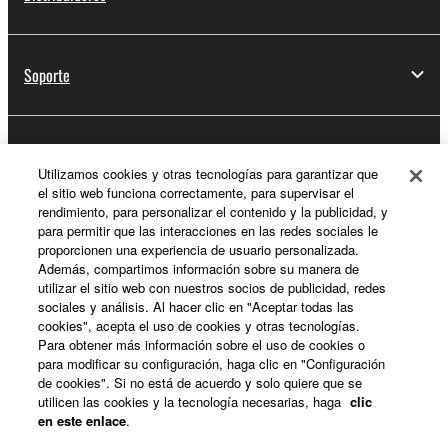
Soporte
Registro de Yamaha Music ID
Utilizamos cookies y otras tecnologías para garantizar que
el sitio web funciona correctamente, para supervisar el
rendimiento, para personalizar el contenido y la publicidad, y
para permitir que las interacciones en las redes sociales le
Acerca de Yamaha
proporcionen una experiencia de usuario personalizada.
Además, compartimos información sobre su manera de
utilizar el sitio web con nuestros socios de publicidad, redes
sociales y análisis. Al hacer clic en "Aceptar todas las
España - Spanish
cookies", acepta el uso de cookies y otras tecnologías.
Para obtener más información sobre el uso de cookies o
Empresa
para modificar su configuración, haga clic en "Configuración
de cookies". Si no está de acuerdo y solo quiere que se
utilicen las cookies y la tecnología necesarias, haga
clic
en este enlace
.