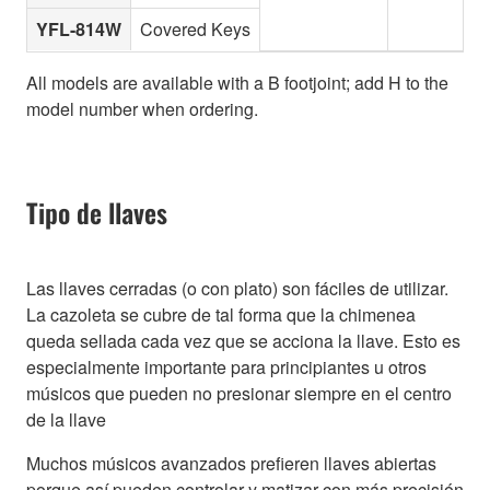
YFL-814W
Covered Keys
All models are available with a B footjoint; add H to the
model number when ordering.
Tipo de llaves
Las llaves cerradas (o con plato) son fáciles de utilizar.
La cazoleta se cubre de tal forma que la chimenea
queda sellada cada vez que se acciona la llave. Esto es
especialmente importante para principiantes u otros
músicos que pueden no presionar siempre en el centro
de la llave
Muchos músicos avanzados prefieren llaves abiertas
porque así pueden controlar y matizar con más precisión