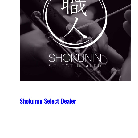
Shokunin Select Dealer