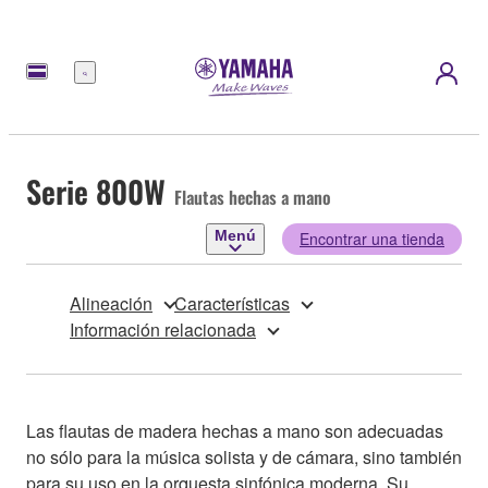
Menú
Serie 800W
Flautas hechas a mano
Menú
Encontrar una tienda
Alineación
Características
Información relacionada
Las flautas de madera hechas a mano son adecuadas
no sólo para la música solista y de cámara, sino también
para su uso en la orquesta sinfónica moderna. Su