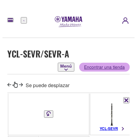
Menú
YCL-SEVR/SEVR-A
Menú
Encontrar una tienda
Se puede desplazar
YCL-SEVR