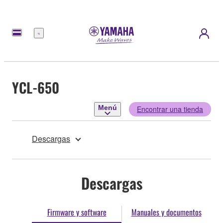
Menú
YCL-650
Menú
Encontrar una tienda
Descargas
Descargas
Firmware y software
Manuales y documentos