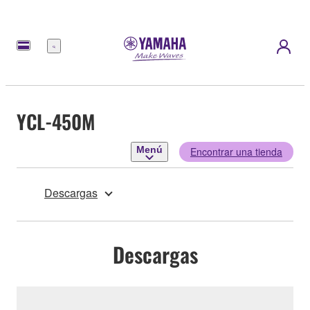
Menú
YCL-450M
Menú
Encontrar una tienda
Descargas
Descargas