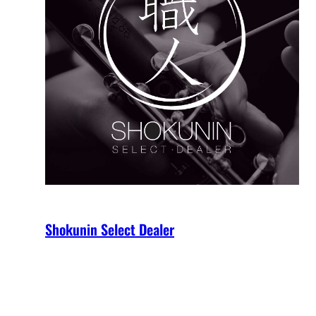
Shokunin Select Dealer