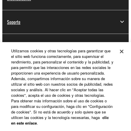
Soporte
Registro de Yamaha Music ID
Utilizamos cookies y otras tecnologías para garantizar que
el sitio web funciona correctamente, para supervisar el
rendimiento, para personalizar el contenido y la publicidad, y
para permitir que las interacciones en las redes sociales le
Acerca de Yamaha
proporcionen una experiencia de usuario personalizada.
Además, compartimos información sobre su manera de
utilizar el sitio web con nuestros socios de publicidad, redes
sociales y análisis. Al hacer clic en "Aceptar todas las
España - Spanish
cookies", acepta el uso de cookies y otras tecnologías.
Para obtener más información sobre el uso de cookies o
Empresa
para modificar su configuración, haga clic en "Configuración
de cookies". Si no está de acuerdo y solo quiere que se
utilicen las cookies y la tecnología necesarias, haga
clic
en este enlace
.