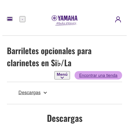
Menú
Barriletes opcionales para
clarinetes en Si♭/La
Menú
Encontrar una tienda
Descargas
Descargas