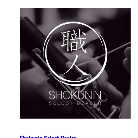
Shokunin Select Dealer