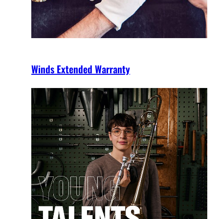
Winds Extended Warranty