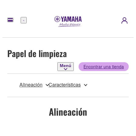
Menú
Papel de limpieza
Menú
Encontrar una tienda
Alineación
Características
Alineación