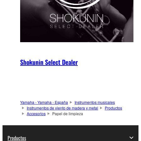
Shokunin Select Dealer
Yamaha - Yamaha - España
Instrumentos musicales
Instrumentos de viento de madera y metal
Productos
Accesorios
Papel de limpieza
Productos