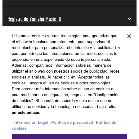
Registro de Yamaha Music ID
Utilizamos cookies y otras tecnologías para garantizar que
el sitio web funciona correctamente, para supervisar el
Acerca de Yamaha
rendimiento, para personalizar el contenido y la publicidad, y
para permitir que las interacciones en las redes sociales le
proporcionen una experiencia de usuario personalizada.
Además, compartimos información sobre su manera de
España - Spanish
utilizar el sitio web con nuestros socios de publicidad, redes
sociales y análisis. Al hacer clic en "Aceptar todas las
Empresa
cookies", acepta el uso de cookies y otras tecnologías.
Para obtener más información sobre el uso de cookies o
para modificar su configuración, haga clic en "Configuración
de cookies". Si no está de acuerdo y solo quiere que se
utilicen las cookies y la tecnología necesarias, haga
clic
en este enlace
.
Información Legal
Politica de privacidad
Política de
cookies