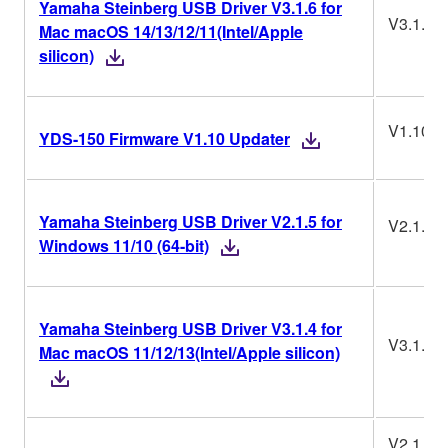
Yamaha Steinberg USB Driver V3.1.6 for
V3.1.6
Mac macOS 14/13/12/11(Intel/Apple
silicon)
V1.10
YDS-150 Firmware V1.10 Updater
Yamaha Steinberg USB Driver V2.1.5 for
V2.1.5
Windows 11/10 (64-bit)
Yamaha Steinberg USB Driver V3.1.4 for
V3.1.4
Mac macOS 11/12/13(Intel/Apple silicon)
V2.1.3