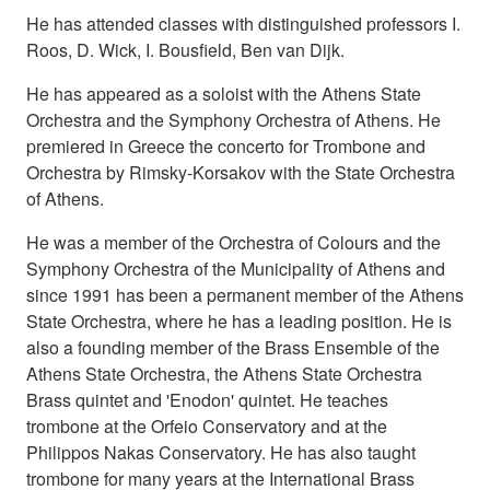
He has attended classes with distinguished professors I.
Roos, D. Wick, I. Bousfield, Ben van Dijk.
He has appeared as a soloist with the Athens State
Orchestra and the Symphony Orchestra of Athens. He
premiered in Greece the concerto for Trombone and
Orchestra by Rimsky-Korsakov with the State Orchestra
of Athens.
He was a member of the Orchestra of Colours and the
Symphony Orchestra of the Municipality of Athens and
since 1991 has been a permanent member of the Athens
State Orchestra, where he has a leading position. He is
also a founding member of the Brass Ensemble of the
Athens State Orchestra, the Athens State Orchestra
Brass quintet and 'Enodon' quintet. He teaches
trombone at the Orfeio Conservatory and at the
Philippos Nakas Conservatory. He has also taught
trombone for many years at the International Brass