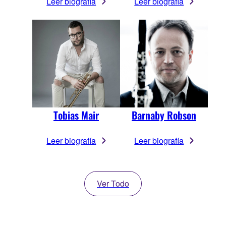
Leer biografía
Leer biografía
Tobias Mair
Barnaby Robson
Leer biografía
Leer biografía
Ver Todo