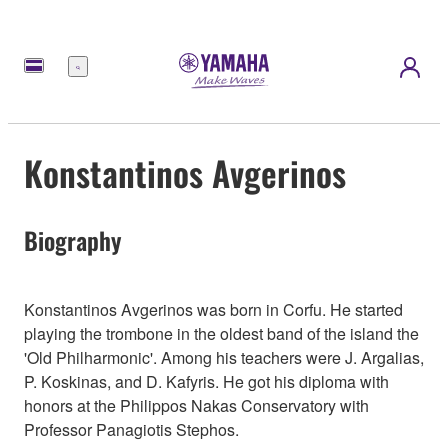
Menú
Konstantinos Avgerinos
Biography
Konstantinos Avgerinos was born in Corfu. He started
playing the trombone in the oldest band of the island the
'Old Philharmonic'. Among his teachers were J. Argalias,
P. Koskinas, and D. Kafyris. He got his diploma with
honors at the Philippos Nakas Conservatory with
Professor Panagiotis Stephos.