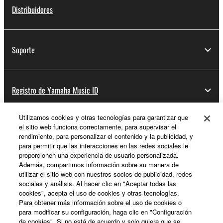
Distribuidores
Soporte
Registro de Yamaha Music ID
Utilizamos cookies y otras tecnologías para garantizar que
el sitio web funciona correctamente, para supervisar el
Acerca de Yamaha
rendimiento, para personalizar el contenido y la publicidad, y
para permitir que las interacciones en las redes sociales le
proporcionen una experiencia de usuario personalizada.
Además, compartimos información sobre su manera de
España - Spanish
utilizar el sitio web con nuestros socios de publicidad, redes
sociales y análisis. Al hacer clic en "Aceptar todas las
Empresa
cookies", acepta el uso de cookies y otras tecnologías.
Para obtener más información sobre el uso de cookies o
para modificar su configuración, haga clic en "Configuración
de cookies". Si no está de acuerdo y solo quiere que se