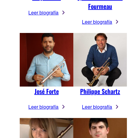
Fourmeau
Leer biografía
Leer biografía
José Forte
Philippe Schartz
Leer biografía
Leer biografía