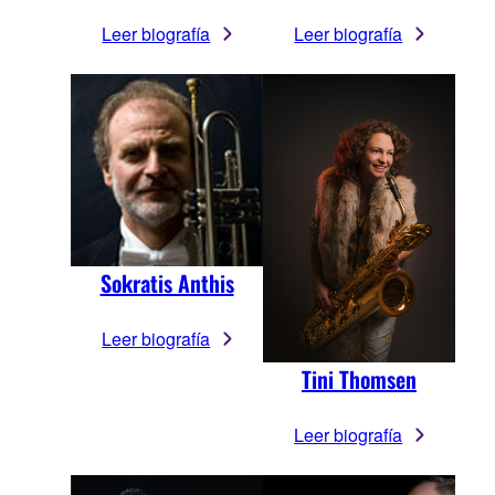
Leer biografía
Leer biografía
Sokratis Anthis
Leer biografía
Tini Thomsen
Leer biografía