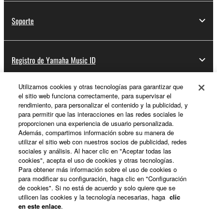
Soporte
Registro de Yamaha Music ID
Utilizamos cookies y otras tecnologías para garantizar que
el sitio web funciona correctamente, para supervisar el
Acerca de Yamaha
rendimiento, para personalizar el contenido y la publicidad, y
para permitir que las interacciones en las redes sociales le
proporcionen una experiencia de usuario personalizada.
Además, compartimos información sobre su manera de
España - Spanish
utilizar el sitio web con nuestros socios de publicidad, redes
sociales y análisis. Al hacer clic en "Aceptar todas las
Empresa
cookies", acepta el uso de cookies y otras tecnologías.
Para obtener más información sobre el uso de cookies o
para modificar su configuración, haga clic en "Configuración
de cookies". Si no está de acuerdo y solo quiere que se
utilicen las cookies y la tecnología necesarias, haga
clic
en este enlace
.