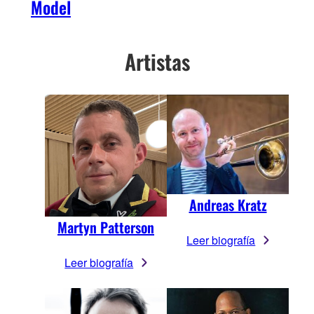
Model
Artistas
Andreas Kratz
Martyn Patterson
Leer biografía
Leer biografía