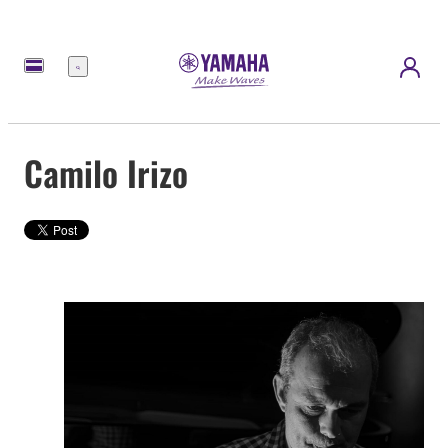
Menú
Camilo Irizo