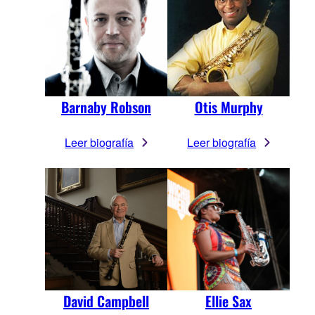
Barnaby Robson
Otis Murphy
Leer biografía
Leer biografía
David Campbell
Ellie Sax