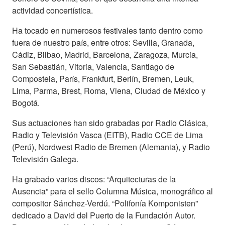
actividad concertística.
Ha tocado en numerosos festivales tanto dentro como
fuera de nuestro país, entre otros: Sevilla, Granada,
Cádiz, Bilbao, Madrid, Barcelona, Zaragoza, Murcia,
San Sebastián, Vitoria, Valencia, Santiago de
Compostela, París, Frankfurt, Berlín, Bremen, Leuk,
Lima, Parma, Brest, Roma, Viena, Ciudad de México y
Bogotá.
Sus actuaciones han sido grabadas por Radio Clásica,
Radio y Televisión Vasca (EITB), Radio CCE de Lima
(Perú), Nordwest Radio de Bremen (Alemania), y Radio
Televisión Galega.
Ha grabado varios discos: “Arquitecturas de la
Ausencia” para el sello Columna Música, monográfico al
compositor Sánchez-Verdú. “Polifonía Komponisten”
dedicado a David del Puerto de la Fundación Autor.