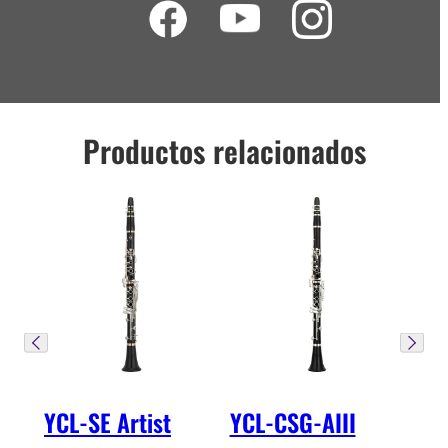
Productos relacionados
YCL-SE Artist
YCL-CSG-AIII