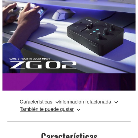
Características
Información relacionada
También te puede gustar
Características