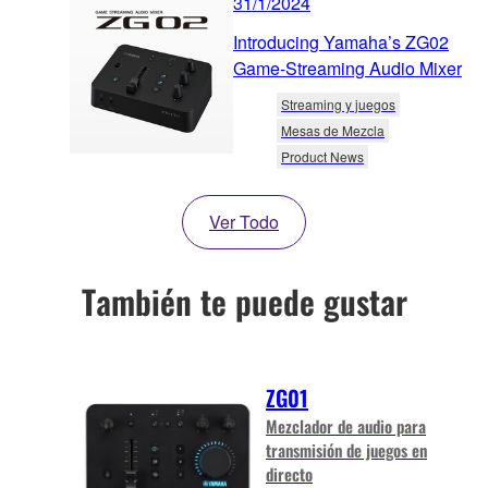
31/1/2024
Introducing Yamaha’s ZG02
Game-Streaming Audio Mixer
Streaming y juegos
Mesas de Mezcla
Product News
Ver Todo
También te puede gustar
ZG01
Mezclador de audio para
transmisión de juegos en
directo