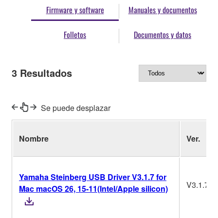
Firmware y software
Manuales y documentos
Folletos
Documentos y datos
3
Resultados
Se puede desplazar
Nombre
Ver.
Yamaha Steinberg USB Driver V3.1.7 for
V3.1.7
Mac macOS 26, 15-11(Intel/Apple silicon)