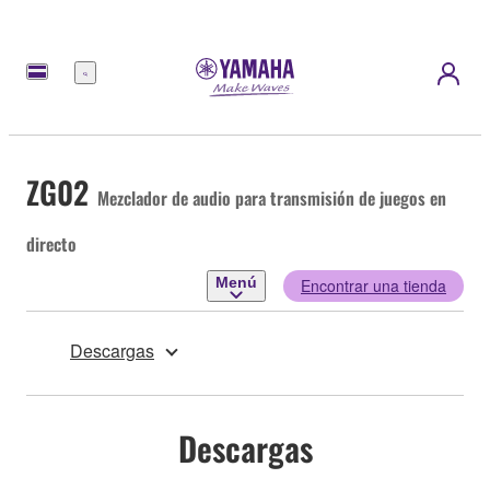
Menú
ZG02
Mezclador de audio para transmisión de juegos en
directo
Menú
Encontrar una tienda
Descargas
Descargas