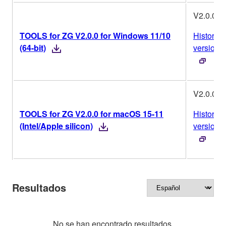
V2.0.0
TOOLS for ZG V2.0.0 for Windows 11/10
Historial
(64-bit)
versione
V2.0.0
TOOLS for ZG V2.0.0 for macOS 15-11
Historial
(Intel/Apple silicon)
versione
Resultados
No se han encontrado resultados.