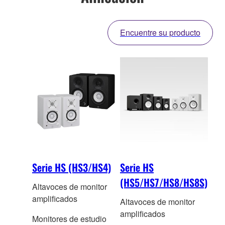
Encuentre su producto
Serie HS (HS3/HS4)
Serie HS
(HS5/HS7/HS8/HS8S)
Altavoces de monitor
amplificados
Altavoces de monitor
amplificados
Monitores de estudio