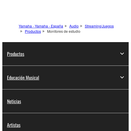
reproducción de sonido
envolvente.
Yamaha - Yamaha - España
Audio
Streaming/Juegos
Productos
Monitores de estudio
Productos
Educación Musical
Noticias
Artistas