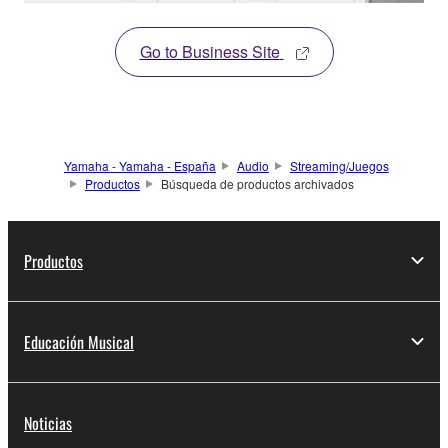
Go to Business Site
Yamaha - Yamaha - España
Audio
Streaming/Juegos
Productos
Búsqueda de productos archivados
Productos
Educación Musical
Noticias