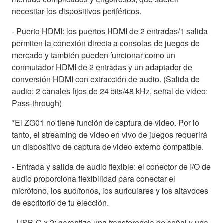
necesitar los dispositivos periféricos.
- Puerto HDMI: los puertos HDMI de 2 entradas/1 salida
permiten la conexión directa a consolas de juegos de
mercado y también pueden funcionar como un
conmutador HDMI de 2 entradas y un adaptador de
conversión HDMI con extracción de audio. (Salida de
audio: 2 canales fijos de 24 bits/48 kHz, señal de video:
Pass-through)
*El ZG01 no tiene función de captura de video. Por lo
tanto, el streaming de video en vivo de juegos requerirá
un dispositivo de captura de video externo compatible.
- Entrada y salida de audio flexible: el conector de I/O de
audio proporciona flexibilidad para conectar el
micrófono, los audífonos, los auriculares y los altavoces
de escritorio de tu elección.
- USB-C x 2: garantiza una transferencia de señal y una