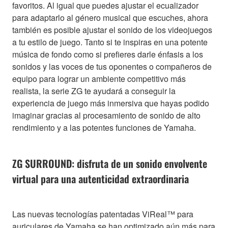
favoritos. Al igual que puedes ajustar el ecualizador
para adaptarlo al género musical que escuches, ahora
también es posible ajustar el sonido de los videojuegos
a tu estilo de juego. Tanto si te inspiras en una potente
música de fondo como si prefieres darle énfasis a los
sonidos y las voces de tus oponentes o compañeros de
equipo para lograr un ambiente competitivo más
realista, la serie ZG te ayudará a conseguir la
experiencia de juego más inmersiva que hayas podido
imaginar gracias al procesamiento de sonido de alto
rendimiento y a las potentes funciones de Yamaha.
ZG SURROUND: disfruta de un sonido envolvente
virtual para una autenticidad extraordinaria
Las nuevas tecnologías patentadas ViReal™ para
auriculares de Yamaha se han optimizado aún más para