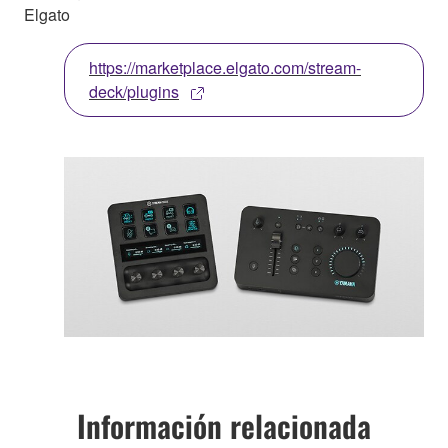
Elgato
https://marketplace.elgato.com/stream-
deck/plugins
Información relacionada