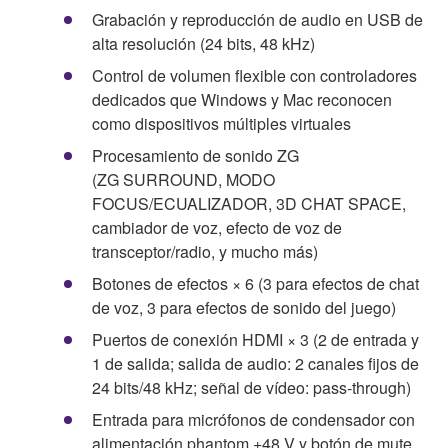
Grabación y reproducción de audio en USB de
alta resolución (24 bits, 48 kHz)
Control de volumen flexible con controladores
dedicados que Windows y Mac reconocen
como dispositivos múltiples virtuales
Procesamiento de sonido ZG
(ZG SURROUND, MODO
FOCUS/ECUALIZADOR, 3D CHAT SPACE,
cambiador de voz, efecto de voz de
transceptor/radio, y mucho más)
Botones de efectos × 6 (3 para efectos de chat
de voz, 3 para efectos de sonido del juego)
Puertos de conexión HDMI × 3 (2 de entrada y
1 de salida; salida de audio: 2 canales fijos de
24 bits/48 kHz; señal de vídeo: pass-through)
Entrada para micrófonos de condensador con
alimentación phantom +48 V y botón de mute