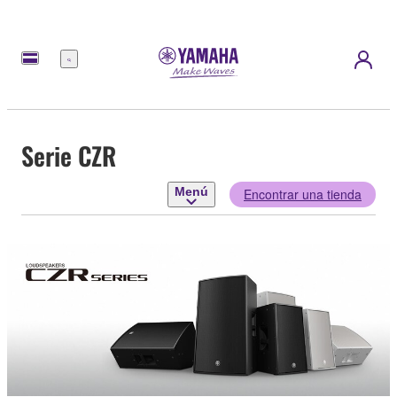
Menú
Serie CZR
Menú
Encontrar una tienda