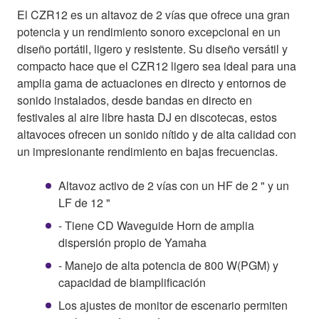
El CZR12 es un altavoz de 2 vías que ofrece una gran
potencia y un rendimiento sonoro excepcional en un
diseño portátil, ligero y resistente. Su diseño versátil y
compacto hace que el CZR12 ligero sea ideal para una
amplia gama de actuaciones en directo y entornos de
sonido instalados, desde bandas en directo en
festivales al aire libre hasta DJ en discotecas, estos
altavoces ofrecen un sonido nítido y de alta calidad con
un impresionante rendimiento en bajas frecuencias.
Altavoz activo de 2 vías con un HF de 2 " y un
LF de 12 "
- Tiene CD Waveguide Horn de amplia
dispersión propio de Yamaha
- Manejo de alta potencia de 800 W(PGM) y
capacidad de biamplificación
Los ajustes de monitor de escenario permiten