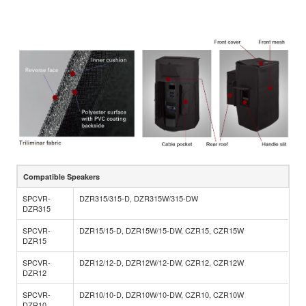
Compatible Speakers
SPCVR-
DZR315/315-D, DZR315W/315-DW
DZR315
SPCVR-
DZR15/15-D, DZR15W/15-DW, CZR15, CZR15W
DZR15
SPCVR-
DZR12/12-D, DZR12W/12-DW, CZR12, CZR12W
DZR12
SPCVR-
DZR10/10-D, DZR10W/10-DW, CZR10, CZR10W
DZR10