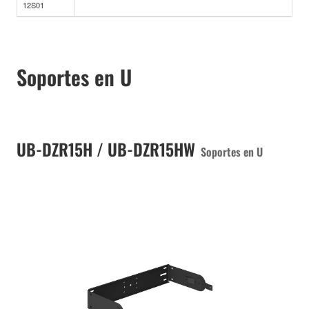
12S01
Soportes en U
UB-DZR15H / UB-DZR15HW
Soportes en U