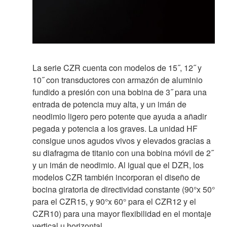
La serie CZR cuenta con modelos de 15˝, 12˝ y
10˝ con transductores con armazón de aluminio
fundido a presión con una bobina de 3˝ para una
entrada de potencia muy alta, y un imán de
neodimio ligero pero potente que ayuda a añadir
pegada y potencia a los graves. La unidad HF
consigue unos agudos vivos y elevados gracias a
su diafragma de titanio con una bobina móvil de 2˝
y un imán de neodimio. Al igual que el DZR, los
modelos CZR también incorporan el diseño de
bocina giratoria de directividad constante (90°x 50°
para el CZR15, y 90°x 60° para el CZR12 y el
CZR10) para una mayor flexibilidad en el montaje
vertical u horizontal.