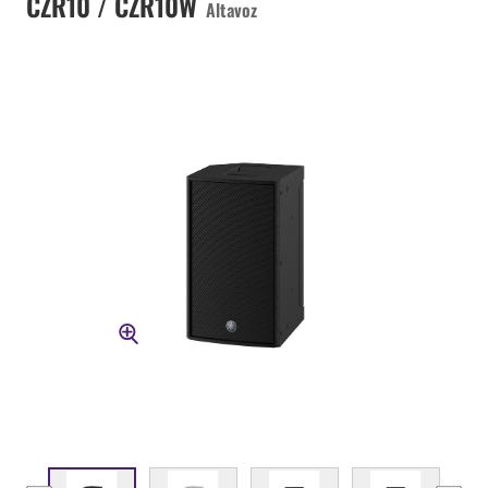
CZR10 / CZR10W
Altavoz