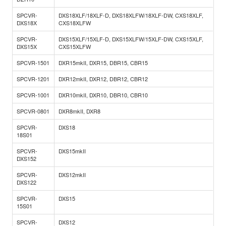
SPCVR-
DXS18XLF/18XLF-D, DXS18XLFW/18XLF-DW, CXS18XLF,
DXS18X
CXS18XLFW
SPCVR-
DXS15XLF/15XLF-D, DXS15XLFW/15XLF-DW, CXS15XLF,
DXS15X
CXS15XLFW
SPCVR-1501
DXR15mkII, DXR15, DBR15, CBR15
SPCVR-1201
DXR12mkII, DXR12, DBR12, CBR12
SPCVR-1001
DXR10mkII, DXR10, DBR10, CBR10
SPCVR-0801
DXR8mkII, DXR8
SPCVR-
DXS18
18S01
SPCVR-
DXS15mkII
DXS152
SPCVR-
DXS12mkII
DXS122
SPCVR-
DXS15
15S01
SPCVR-
DXS12