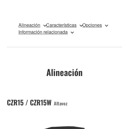
Alineación
Características
Opciones
Información relacionada
Alineación
CZR15 / CZR15W
Altavoz