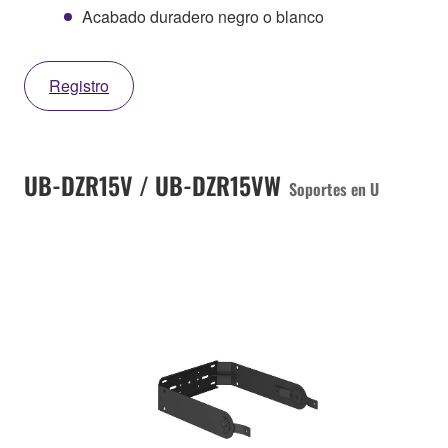
Acabado duradero negro o blanco
Registro
UB-DZR15V / UB-DZR15VW
Soportes en U