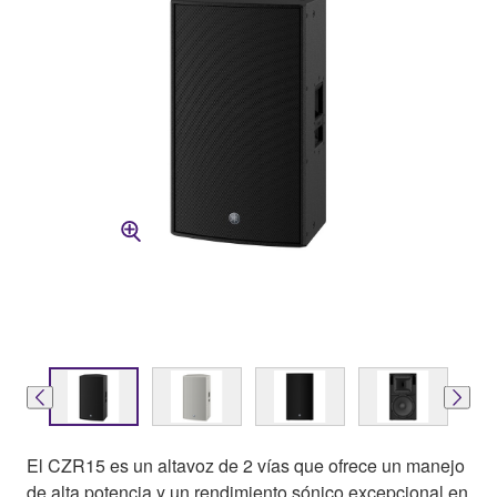
El CZR15 es un altavoz de 2 vías que ofrece un manejo
de alta potencia y un rendimiento sónico excepcional en