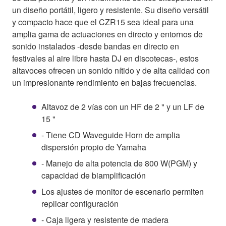
un diseño portátil, ligero y resistente. Su diseño versátil
y compacto hace que el CZR15 sea ideal para una
amplia gama de actuaciones en directo y entornos de
sonido instalados -desde bandas en directo en
festivales al aire libre hasta DJ en discotecas-, estos
altavoces ofrecen un sonido nítido y de alta calidad con
un impresionante rendimiento en bajas frecuencias.
Altavoz de 2 vías con un HF de 2 " y un LF de
15 "
- Tiene CD Waveguide Horn de amplia
dispersión propio de Yamaha
- Manejo de alta potencia de 800 W(PGM) y
capacidad de biamplificación
Los ajustes de monitor de escenario permiten
replicar configuración
- Caja ligera y resistente de madera