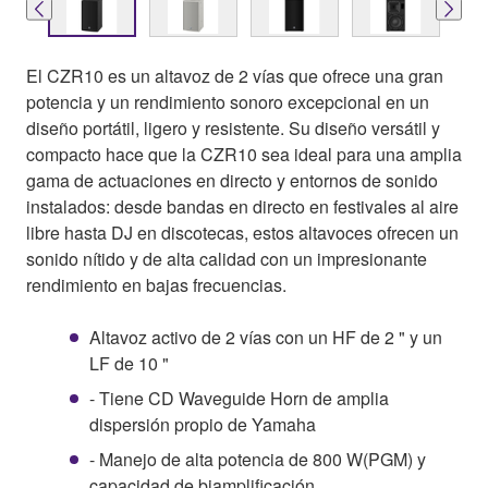
El CZR10 es un altavoz de 2 vías que ofrece una gran
potencia y un rendimiento sonoro excepcional en un
diseño portátil, ligero y resistente. Su diseño versátil y
compacto hace que la CZR10 sea ideal para una amplia
gama de actuaciones en directo y entornos de sonido
instalados: desde bandas en directo en festivales al aire
libre hasta DJ en discotecas, estos altavoces ofrecen un
sonido nítido y de alta calidad con un impresionante
rendimiento en bajas frecuencias.
Altavoz activo de 2 vías con un HF de 2 " y un
LF de 10 "
- Tiene CD Waveguide Horn de amplia
dispersión propio de Yamaha
- Manejo de alta potencia de 800 W(PGM) y
capacidad de biamplificación