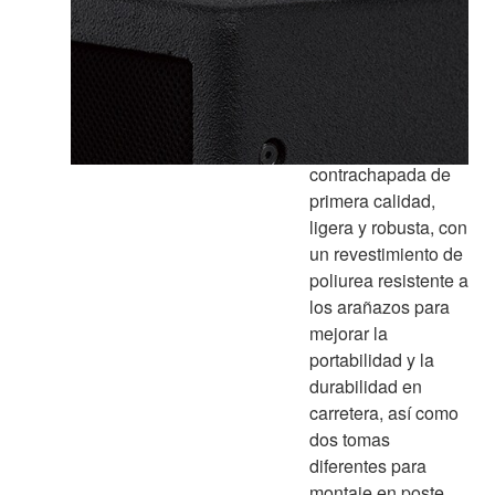
Recinto
especialmente
diseñado está
fabricada en
madera
contrachapada de
primera calidad,
ligera y robusta, con
un revestimiento de
poliurea resistente a
los arañazos para
mejorar la
portabilidad y la
durabilidad en
carretera, así como
dos tomas
diferentes para
montaje en poste