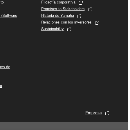
cto
Filosofía corporativa
Promises to Stakeholders
 /Software
Historia de Yamaha
Relaciones con los inversores
Sustainability
ines de
la
Empresa