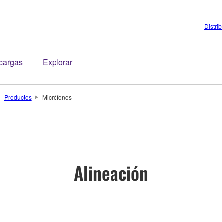
Distri
cargas
Explorar
Productos
Micrófonos
Alineación