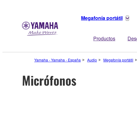
Megafonía portátil
Productos
Des
Yamaha - Yamaha - España
Audio
Megafonía portátil
Micrófonos