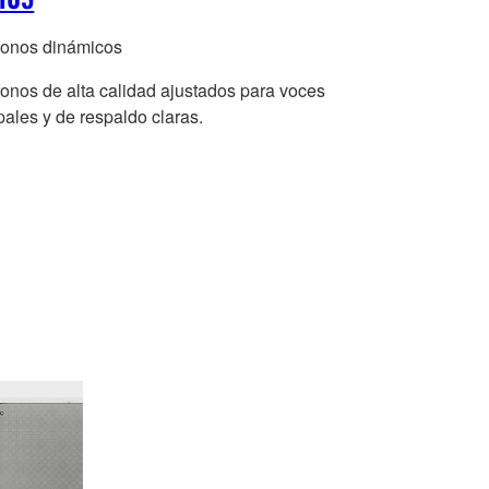
fonos dinámicos
fonos de alta calidad ajustados para voces
pales y de respaldo claras.