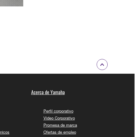
Acerca de Yamaha
Perfil corporativo
Video Corporativo
Promesa de marca
cnicos
Ofertas de empleo