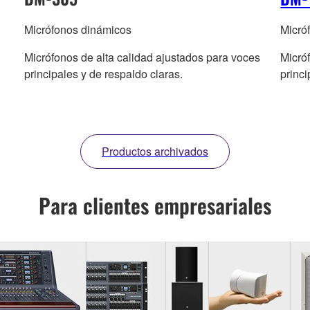
Micrófonos dinámicos
Micró
Micrófonos de alta calidad ajustados para voces
Micró
principales y de respaldo claras.
princi
Productos archivados
Para clientes empresariales