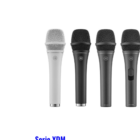
Serie YDM