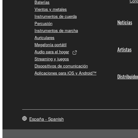
Conc
Baterías
Vientos y metales
Instrumentos de cuerda
Noticias
Percusión
Instrumentos de marcha
Auriculares
Megafonía portátil
Artistas
Audio para el hogar
Streaming y juegos
Dispositivos de comunicación
Aplicaciones para iOS y Android™
Distribuido
España - Spanish