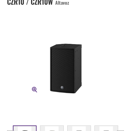
CZR10 / CZR10W
Altavoz