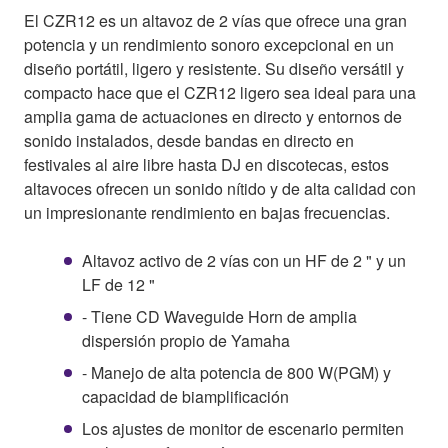
El CZR12 es un altavoz de 2 vías que ofrece una gran
potencia y un rendimiento sonoro excepcional en un
diseño portátil, ligero y resistente. Su diseño versátil y
compacto hace que el CZR12 ligero sea ideal para una
amplia gama de actuaciones en directo y entornos de
sonido instalados, desde bandas en directo en
festivales al aire libre hasta DJ en discotecas, estos
altavoces ofrecen un sonido nítido y de alta calidad con
un impresionante rendimiento en bajas frecuencias.
Altavoz activo de 2 vías con un HF de 2 " y un
LF de 12 "
- Tiene CD Waveguide Horn de amplia
dispersión propio de Yamaha
- Manejo de alta potencia de 800 W(PGM) y
capacidad de biamplificación
Los ajustes de monitor de escenario permiten