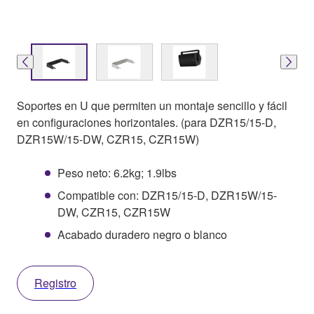
Soportes en U que permiten un montaje sencillo y fácil
en configuraciones horizontales. (para DZR15/15-D,
DZR15W/15-DW, CZR15, CZR15W)
Peso neto: 6.2kg; 1.9lbs
Compatible con: DZR15/15-D, DZR15W/15-
DW, CZR15, CZR15W
Acabado duradero negro o blanco
Registro