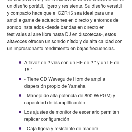
un diseño portátil, ligero y resistente. Su diseño versátil
y compacto hace que el CZR15 sea ideal para una
amplia gama de actuaciones en directo y entornos de
sonido instalados -desde bandas en directo en
festivales al aire libre hasta DJ en discotecas-, estos
altavoces ofrecen un sonido nítido y de alta calidad con
un impresionante rendimiento en bajas frecuencias.
Altavoz de 2 vías con un HF de 2 " y un LF de
15 "
- Tiene CD Waveguide Horn de amplia
dispersión propio de Yamaha
- Manejo de alta potencia de 800 W(PGM) y
capacidad de biamplificación
Los ajustes de monitor de escenario permiten
replicar configuración
- Caja ligera y resistente de madera