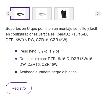
Soportes en U que permiten un montaje sencillo y fácil
en configuraciones verticales. (paraDZR15/15-D,
DZR15W/15-DW, CZR15, CZR15W)
Peso neto: 5.9kg; 1.9lbs
Compatible con: DZR15/15-D, DZR15W/15-
DW, CZR15, CZR15W
Acabado duradero negro o blanco
Registro