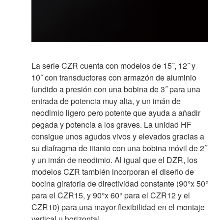
La serie CZR cuenta con modelos de 15˝, 12˝ y
10˝ con transductores con armazón de aluminio
fundido a presión con una bobina de 3˝ para una
entrada de potencia muy alta, y un imán de
neodimio ligero pero potente que ayuda a añadir
pegada y potencia a los graves. La unidad HF
consigue unos agudos vivos y elevados gracias a
su diafragma de titanio con una bobina móvil de 2˝
y un imán de neodimio. Al igual que el DZR, los
modelos CZR también incorporan el diseño de
bocina giratoria de directividad constante (90°x 50°
para el CZR15, y 90°x 60° para el CZR12 y el
CZR10) para una mayor flexibilidad en el montaje
vertical u horizontal.