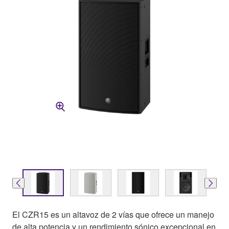
El CZR15 es un altavoz de 2 vías que ofrece un manejo
de alta potencia y un rendimiento sónico excepcional en