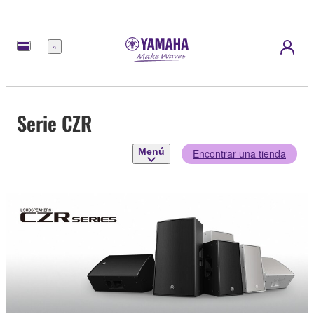
Menú
Serie CZR
Menú
Encontrar una tienda