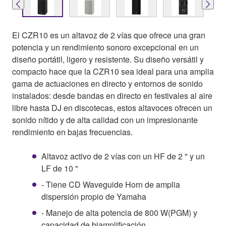
El CZR10 es un altavoz de 2 vías que ofrece una gran
potencia y un rendimiento sonoro excepcional en un
diseño portátil, ligero y resistente. Su diseño versátil y
compacto hace que la CZR10 sea ideal para una amplia
gama de actuaciones en directo y entornos de sonido
instalados: desde bandas en directo en festivales al aire
libre hasta DJ en discotecas, estos altavoces ofrecen un
sonido nítido y de alta calidad con un impresionante
rendimiento en bajas frecuencias.
Altavoz activo de 2 vías con un HF de 2 " y un
LF de 10 "
- Tiene CD Waveguide Horn de amplia
dispersión propio de Yamaha
- Manejo de alta potencia de 800 W(PGM) y
capacidad de biamplificación