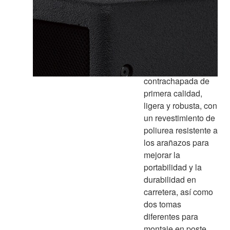
Recinto
especialmente
diseñado está
fabricada en
madera
contrachapada de
primera calidad,
ligera y robusta, con
un revestimiento de
poliurea resistente a
los arañazos para
mejorar la
portabilidad y la
durabilidad en
carretera, así como
dos tomas
diferentes para
montaje en poste