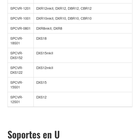
SPCVR-1201
DXR12mkII, DXR12, DBR12, CBR12
SPCVR-1001
DXR10mkII, DXR10, DBR10, CBR10
SPCVR-0801
DXR8mkII, DXR8
SPCVR-
DXS18
18S01
SPCVR-
DXS15mkII
DXS152
SPCVR-
DXS12mkII
DXS122
SPCVR-
DXS15
15S01
SPCVR-
DXS12
12S01
Soportes en U