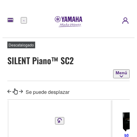
Menú
Descatalogado
SILENT Piano™ SC2
Menú
Se puede desplazar
b3 SC2