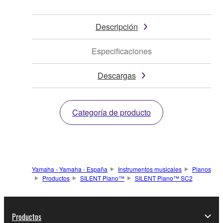
Descripción
Especificaciones
Descargas
Categoría de producto
Yamaha - Yamaha - España
Instrumentos musicales
Pianos
Productos
SILENT Piano™
SILENT Piano™ SC2
Productos