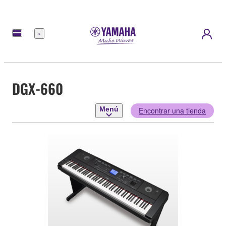
Menú
DGX-660
Menú
Encontrar una tienda