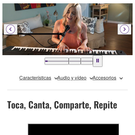
Características
Audio y vídeo
Accesorios
Toca, Canta, Comparte, Repite