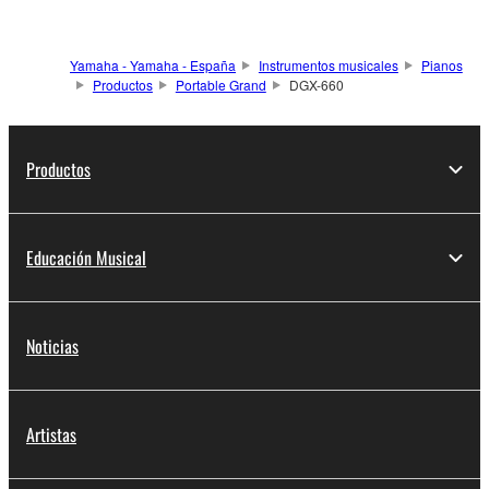
Yamaha - Yamaha - España
Instrumentos musicales
Pianos
Productos
Portable Grand
DGX-660
Productos
Educación Musical
Noticias
Artistas