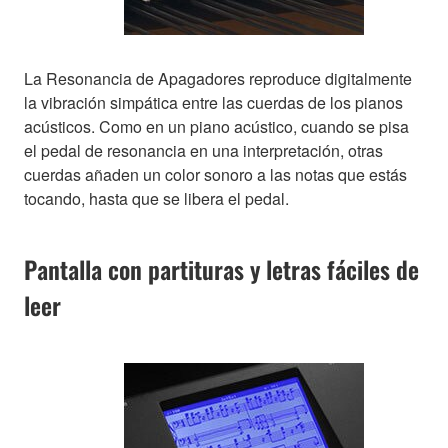
La Resonancia de Apagadores reproduce digitalmente
la vibración simpática entre las cuerdas de los pianos
acústicos. Como en un piano acústico, cuando se pisa
el pedal de resonancia en una interpretación, otras
cuerdas añaden un color sonoro a las notas que estás
tocando, hasta que se libera el pedal.
Pantalla con partituras y letras fáciles de
leer