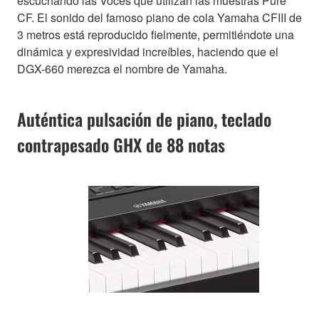
escuchando las Voces que utilizan las muestras Pure
CF. El sonido del famoso piano de cola Yamaha CFIII de
3 metros está reproducido fielmente, permitiéndote una
dinámica y expresividad increíbles, haciendo que el
DGX-660 merezca el nombre de Yamaha.
Auténtica pulsación de piano, teclado
contrapesado GHX de 88 notas