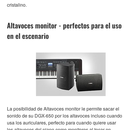
cristalino.
Altavoces monitor - perfectos para el uso
en el escenario
La posibilidad de Altavoces monitor le permite sacar el
sonido de su DGX-650 por los altavoces incluso cuando
usa los auriculares, perfecto para cuando quiere usar
los altavoces del piano como monitores al tocar en