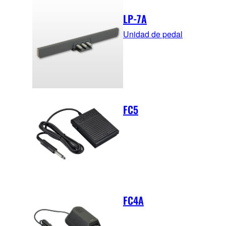
LP-7A
Unidad de pedal
FC5
FC4A