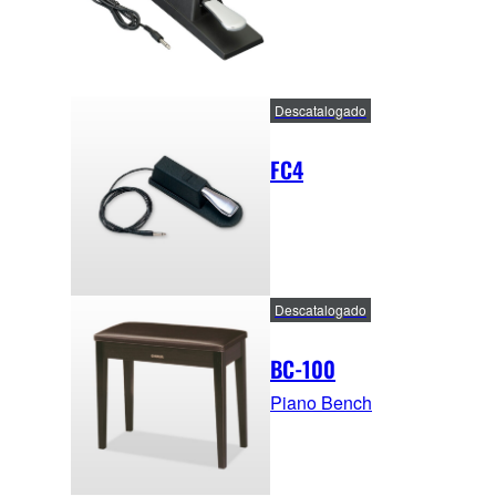
Descatalogado
FC4
Descatalogado
BC-100
Piano Bench