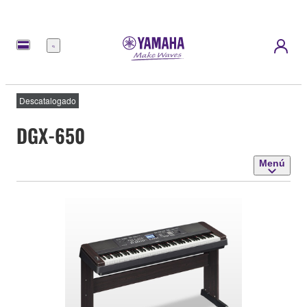
Menú
Descatalogado
DGX-650
Menú