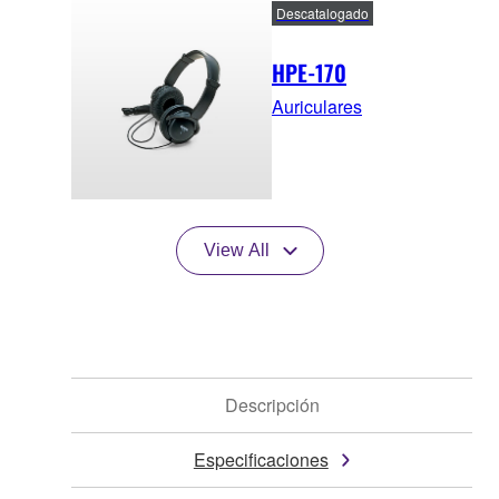
Descatalogado
HPE-170
Auriculares
View All
Descripción
Especificaciones